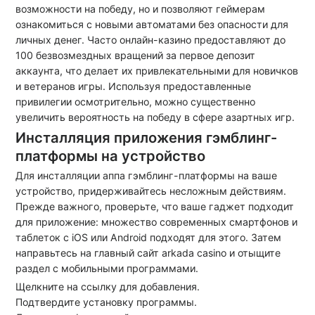
возможности на победу, но и позволяют геймерам
ознакомиться с новыми автоматами без опасности для
личных денег. Часто онлайн-казино предоставляют до
100 безвозмездных вращений за первое депозит
аккаунта, что делает их привлекательными для новичков
и ветеранов игры. Используя предоставленные
привилегии осмотрительно, можно существенно
увеличить вероятность на победу в сфере азартных игр.
Инсталляция приложения гэмблинг-
платформы на устройство
Для инсталляции аппа гэмблинг-платформы на ваше
устройство, придерживайтесь несложным действиям.
Прежде важного, проверьте, что ваше гаджет подходит
для приложение: множество современных смартфонов и
таблеток с iOS или Android подходят для этого. Затем
направьтесь на главный сайт arkada casino и отыщите
раздел с мобильными программами.
Щелкните на ссылку для добавления.
Подтвердите установку программы.