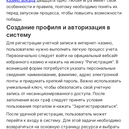
казино аркада
двадцать одно. Любая игра имеет свои
особенности и правила, поэтому необходимо понять их
перед запуском процесса, чтобы повысить возможности
победы.
Создание профиля и авторизация в
систему
Для регистрации учетной записи в интернет-казино,
пользователю нужно выполнить легкую процесс учета.
Первоначально следует войти на официальный вебсайт
избранного казино и нажать на иконку “Регистрация”. В
возникшей форме потребуется указать персональные
сведения: наименование, фамилию, адрес электронной
почты и придумать крепкий пароль. Важно использовать
уникальный ключ, чтобы обезопасить свой учетную
запись от несанкционированного доступа. После
заполнения всех граф следует принять условия
пользования порталом и нажать “Зарегистрироваться”.
После удачной регистрации, пользователь может
перейти к входу в систему. Для этой задачи необходимо
возвратиться на основную страницу ресурса и выбрать