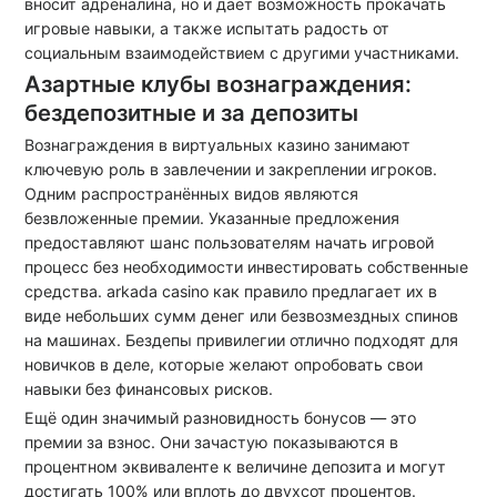
вносит адреналина, но и даёт возможность прокачать
игровые навыки, а также испытать радость от
социальным взаимодействием с другими участниками.
Азартные клубы вознаграждения:
бездепозитные и за депозиты
Вознаграждения в виртуальных казино занимают
ключевую роль в завлечении и закреплении игроков.
Одним распространённых видов являются
безвложенные премии. Указанные предложения
предоставляют шанс пользователям начать игровой
процесс без необходимости инвестировать собственные
средства. arkada casino как правило предлагает их в
виде небольших сумм денег или безвозмездных спинов
на машинах. Бездепы привилегии отлично подходят для
новичков в деле, которые желают опробовать свои
навыки без финансовых рисков.
Ещё один значимый разновидность бонусов — это
премии за взнос. Они зачастую показываются в
процентном эквиваленте к величине депозита и могут
достигать 100% или вплоть до двухсот процентов.