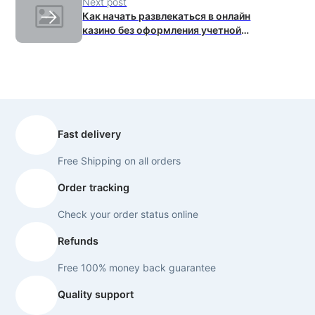
Next post
→
Как начать развлекаться в онлайн
казино без оформления учетной
записи
Fast delivery
Free Shipping on all orders
Order tracking
Check your order status online
Refunds
Free 100% money back guarantee
Quality support