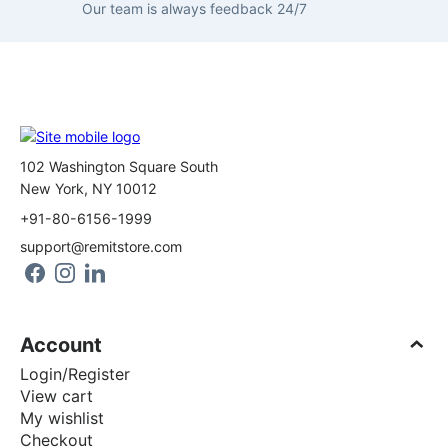
Our team is always feedback 24/7
102 Washington Square South
New York, NY 10012
+91-80-6156-1999
support@remitstore.com
Account
Login/Register
View cart
My wishlist
Checkout