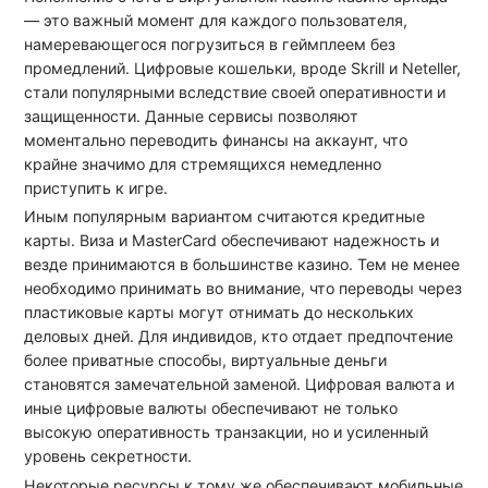
— это важный момент для каждого пользователя,
намеревающегося погрузиться в геймплеем без
промедлений. Цифровые кошельки, вроде Skrill и Neteller,
стали популярными вследствие своей оперативности и
защищенности. Данные сервисы позволяют
моментально переводить финансы на аккаунт, что
крайне значимо для стремящихся немедленно
приступить к игре.
Иным популярным вариантом считаются кредитные
карты. Виза и MasterCard обеспечивают надежность и
везде принимаются в большинстве казино. Тем не менее
необходимо принимать во внимание, что переводы через
пластиковые карты могут отнимать до нескольких
деловых дней. Для индивидов, кто отдает предпочтение
более приватные способы, виртуальные деньги
становятся замечательной заменой. Цифровая валюта и
иные цифровые валюты обеспечивают не только
высокую оперативность транзакции, но и усиленный
уровень секретности.
Некоторые ресурсы к тому же обеспечивают мобильные