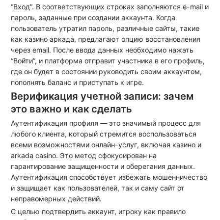
“Вход”. В соответствующих строках заполняются e-mail и
пароль, заданные при создании аккаунта. Когда
пользователь утратил пароль, различные сайты, такие
как казино аркада, предлагают опцию восстановления
через email. После ввода данных необходимо нажать
“Войти”, и платформа отправит участника в его профиль,
где он будет в состоянии руководить своим аккаунтом,
пополнять баланс и приступать к игре.
Верификация учетной записи: зачем
это важно и как сделать
Аутентификация профиля — это значимый процесс для
любого клиента, который стремится воспользоваться
всеми возможностями онлайн-услуг, включая казино и
arkada casino. Это метод сфокусирован на
гарантирование защищенности и оберегания данных.
Аутентификация способствует избежать мошенничество
и защищает как пользователей, так и саму сайт от
неправомерных действий.
С целью подтвердить аккаунт, игроку как правило