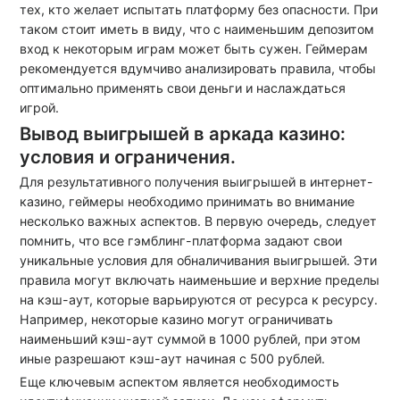
тех, кто желает испытать платформу без опасности. При
таком стоит иметь в виду, что с наименьшим депозитом
вход к некоторым играм может быть сужен. Геймерам
рекомендуется вдумчиво анализировать правила, чтобы
оптимально применять свои деньги и наслаждаться
игрой.
Вывод выигрышей в аркада казино:
условия и ограничения.
Для результативного получения выигрышей в интернет-
казино, геймеры необходимо принимать во внимание
несколько важных аспектов. В первую очередь, следует
помнить, что все гэмблинг-платформа задают свои
уникальные условия для обналичивания выигрышей. Эти
правила могут включать наименьшие и верхние пределы
на кэш-аут, которые варьируются от ресурса к ресурсу.
Например, некоторые казино могут ограничивать
наименьший кэш-аут суммой в 1000 рублей, при этом
иные разрешают кэш-аут начиная с 500 рублей.
Еще ключевым аспектом является необходимость