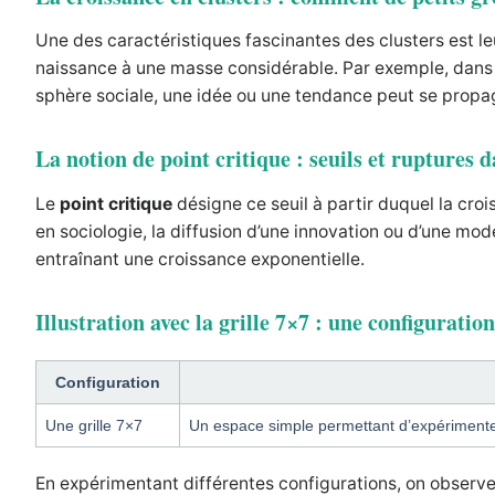
Une des caractéristiques fascinantes des clusters est l
naissance à une masse considérable. Par exemple, dans l
sphère sociale, une idée ou une tendance peut se propager
La notion de point critique : seuils et ruptures d
Le
point critique
désigne ce seuil à partir duquel la croi
en sociologie, la diffusion d’une innovation ou d’une m
entraînant une croissance exponentielle.
Illustration avec la grille 7×7 : une configuratio
Configuration
Une grille 7×7
Un espace simple permettant d’expérimenter l
En expérimentant différentes configurations, on observe