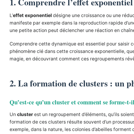
1. Comprendre l’effet exponentiel 
L’
effet exponentiel
désigne une croissance ou une réductio
manifeste par exemple dans la reproduction rapide d’une 
une petite action peut déclencher une réaction en chaîne
Comprendre cette dynamique est essentiel pour saisir
phénomène clé dans cette croissance exponentielle, que c
magie, en découvrant comment ces regroupements révèlen
2. La formation de clusters : un 
Qu’est-ce qu’un cluster et comment se forme-t-il
Un
cluster
est un regroupement d’éléments, qu’ils soient 
formation de ces clusters résulte souvent d’un processu
exemple, dans la nature, les colonies d’abeilles forme