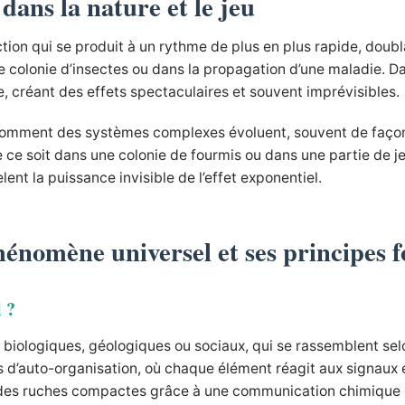
dans la nature et le jeu
n qui se produit à un rythme de plus en plus rapide, doublant 
colonie d’insectes ou dans la propagation d’une maladie. Dan
, créant des effets spectaculaires et souvent imprévisibles.
 comment des systèmes complexes évoluent, souvent de faço
e soit dans une colonie de fourmis ou dans une partie de jeu 
t la puissance invisible de l’effet exponentiel.
phénomène universel et ses principes
 ?
biologiques, géologiques ou sociaux, qui se rassemblent selon
s d’auto-organisation, où chaque élément réagit aux signaux 
nt des ruches compactes grâce à une communication chimique 