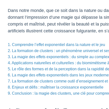
Dans notre monde, que ce soit dans la nature ou d
donnant l’impression d’une magie qui dépasse la simp
compris et maîtrisé, peut révéler la beauté et la pu
artificiels illustrent cette croissance fulgurante, e
1. Comprendre l’effet exponentiel dans la nature et le jeu
2. La formation de clusters : un phénomène universel et s
3. La magie des effets exponentiels : du simple au comple
4. Applications naturelles et culturelles : du biomimétisme à
5. Le rôle des formes et de la perception dans la rapidité d
6. La magie des effets exponentiels dans les jeux moderne
7. La formation de clusters comme outil d’enseignement et 
8. Enjeux et défis : maîtriser la croissance exponentielle
9. Conclusion : la magie des clusters, une clé pour compr