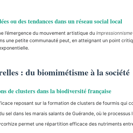
dées ou des tendances dans un réseau social local
mme l’émergence du mouvement artistique du
Impressionnisme
s une petite communauté peut, en atteignant un point critiqu
exponentielle.
relles : du biomimétisme à la société
 de clusters dans la biodiversité française
ficace reposant sur la formation de clusters de fourmis qui c
du sel dans les marais salants de Guérande, où le processus l
ycorhize permet une répartition efficace des nutriments entre