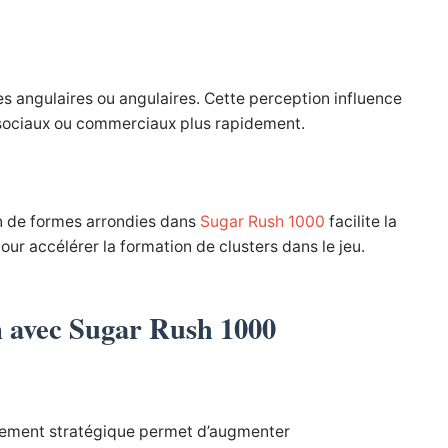
s angulaires ou angulaires. Cette perception influence
rs sociaux ou commerciaux plus rapidement.
ion de formes arrondies dans
Sugar Rush 1000
facilite la
our accélérer la formation de clusters dans le jeu.
on avec Sugar Rush 1000
oupement stratégique permet d’augmenter