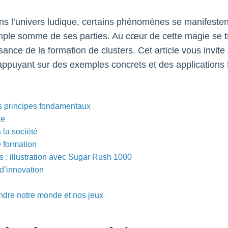
ans l’univers ludique, certains phénomènes se manifest
le somme de ses parties. Au cœur de cette magie se trouv
issance de la formation de clusters. Cet article vous inv
n s’appuyant sur des exemples concrets et des applications
es principes fondamentaux
xe
 la société
e formation
s : illustration avec Sugar Rush 1000
d’innovation
endre notre monde et nos jeux