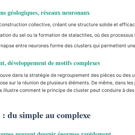
ions géologiques, réseaux neuronaux
 construction collective, créant une structure solide et efficac
sation du sel ou la formation de stalactites, où des processu
ynapse entre neurones forme des clusters qui permettent une
ent, développement de motifs complexes
trouve dans la stratégie de regroupement des pièces ou des 
pose sur la réunion de plusieurs éléments. De même, dans les
s illustre comment le principe de cluster peut conduire à des
s : du simple au complexe
groupes peuvent devenir énormes rapidement