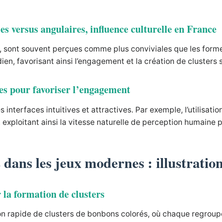
es versus angulaires, influence culturelle en France
s, sont souvent perçues comme plus conviviales que les forme
idien, favorisant ainsi l’engagement et la création de cluste
ces pour favoriser l’engagement
 interfaces intuitives et attractives. Par exemple, l’utilisat
exploitant ainsi la vitesse naturelle de perception humaine p
s dans les jeux modernes : illustrati
 la formation de clusters
ation rapide de clusters de bonbons colorés, où chaque regr