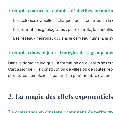
Exemples naturels : colonies d’abeilles, format
Les colonies d’abeilles : chaque abeille contribue à la
Les formations géologiques : par exemple, la cristalli
Les réseaux neuronaux : dans le cerveau humain, la s
Exemples dans le jeu : stratégies de regroupem
Dans le domaine ludique, la formation de clusters se re
Carcassonne », la construction de villes ou de routes re
structures complexes à partir d’un petit nombre d’action
3. La magie des effets exponentiel
La croissance en clusters : comment de petits 