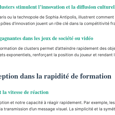
sters stimulent l’innovation et la diffusion culturel
aris ou la technopole de Sophia Antipolis, illustrent comment
pôles d’innovation jouent un rôle clé dans la compétitivité fra
 gagnantes dans les jeux de société ou vidéo
 formation de clusters permet d’atteindre rapidement des obj
ts exponentiels, renforçant la position du joueur et rendant l
ception dans la rapidité de formation
la vitesse de réaction
tion et notre capacité à réagir rapidement. Par exemple, les
la transmission d’un message visuel. La simplicité et la symétr