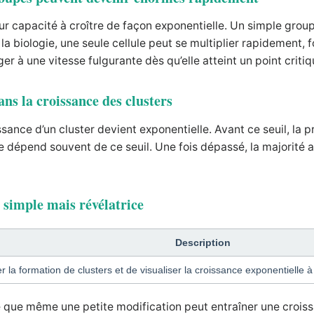
eur capacité à croître de façon exponentielle. Un simple gr
a biologie, une seule cellule peut se multiplier rapidement,
 à une vitesse fulgurante dès qu’elle atteint un point critiq
ans la croissance des clusters
ssance d’un cluster devient exponentielle. Avant ce seuil, la p
ode dépend souvent de ce seuil. Une fois dépassé, la majori
n simple mais révélatrice
Description
a formation de clusters et de visualiser la croissance exponentielle à 
 que même une petite modification peut entraîner une croissa