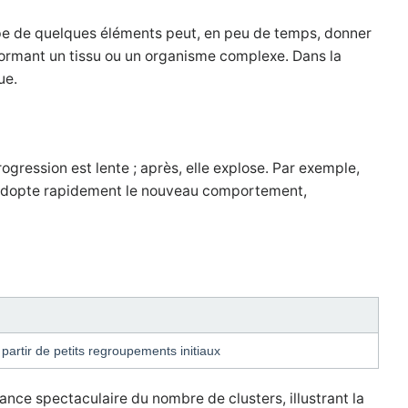
oupe de quelques éléments peut, en peu de temps, donner
 formant un tissu ou un organisme complexe. Dans la
ue.
rogression est lente ; après, elle explose. Par exemple,
té adopte rapidement le nouveau comportement,
partir de petits regroupements initiaux
nce spectaculaire du nombre de clusters, illustrant la