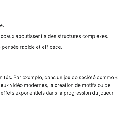
e.
s locaux aboutissent à des structures complexes.
 pensée rapide et efficace.
unités. Par exemple, dans un jeu de société comme «
 jeux vidéo modernes, la création de motifs ou de
 effets exponentiels dans la progression du joueur.