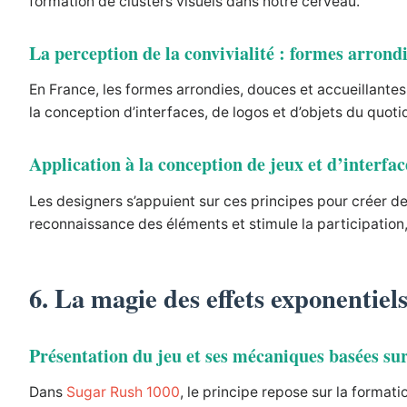
formation de clusters visuels dans notre cerveau.
La perception de la convivialité : formes arrondi
En France, les formes arrondies, douces et accueillante
la conception d’interfaces, de logos et d’objets du quot
Application à la conception de jeux et d’interfa
Les designers s’appuient sur ces principes pour créer des
reconnaissance des éléments et stimule la participation, 
6. La magie des effets exponentiel
Présentation du jeu et ses mécaniques basées sur
Dans
Sugar Rush 1000
, le principe repose sur la form