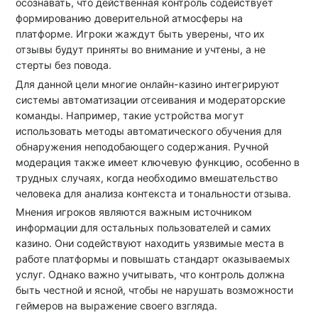
осознавать, что действенная контроль содействует
формированию доверительной атмосферы на
платформе. Игроки жаждут быть уверены, что их
отзывы будут приняты во внимание и учтены, а не
стерты без повода.
Для данной цели многие онлайн-казино интегрируют
системы автоматизации отсеивания и модераторские
команды. Например, такие устройства могут
использовать методы автоматического обучения для
обнаружения неподобающего содержания. Ручной
модерация также имеет ключевую функцию, особенно в
трудных случаях, когда необходимо вмешательство
человека для анализа контекста и тональности отзыва.
Мнения игроков являются важным источником
информации для остальных пользователей и самих
казино. Они содействуют находить уязвимые места в
работе платформы и повышать стандарт оказываемых
услуг. Однако важно учитывать, что контроль должна
быть честной и ясной, чтобы не нарушать возможности
геймеров на выражение своего взгляда.