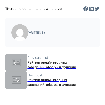
Facebo
Linked
Twit
There’s no content to show here yet.
WRITTEN BY
Previous post
←
Рейтинг онлайн игорных
заведений: обзоры и функции
Next post
→
Рейтинг онлайн игорных
заведений: обзоры и функции