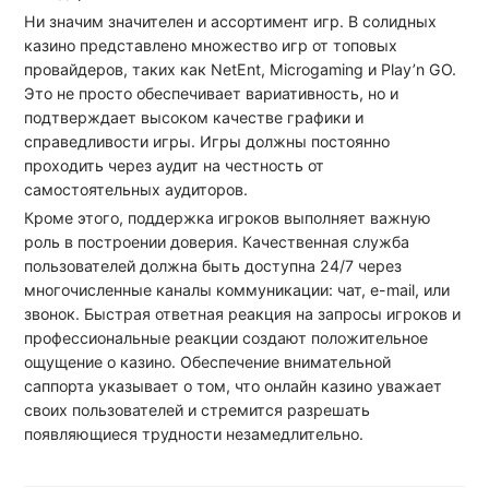
Ни значим значителен и ассортимент игр. В солидных
казино представлено множество игр от топовых
провайдеров, таких как NetEnt, Microgaming и Play’n GO.
Это не просто обеспечивает вариативность, но и
подтверждает высоком качестве графики и
справедливости игры. Игры должны постоянно
проходить через аудит на честность от
самостоятельных аудиторов.
Кроме этого, поддержка игроков выполняет важную
роль в построении доверия. Качественная служба
пользователей должна быть доступна 24/7 через
многочисленные каналы коммуникации: чат, e-mail, или
звонок. Быстрая ответная реакция на запросы игроков и
профессиональные реакции создают положительное
ощущение о казино. Обеспечение внимательной
саппорта указывает о том, что онлайн казино уважает
своих пользователей и стремится разрешать
появляющиеся трудности незамедлительно.