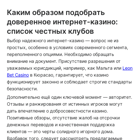
Каким образом подобрать
доверенное интернет-казино:
список честных клубов
Выбор надежного интернет-казино — вопрос не из
простых, особенно в условиях современного сегмента,
переполненного опциями. Необходимо обращать
внимание на документ. Присутствие разрешения от
уважаемых юрисдикций, например, как Мальта или
Leon
Bet Casino
в Кюрасао, гарантирует, что казино
функционирует законно и соблюдает строгие стандарты
безопасности.
Дополнительно ещё один ключевой момент — авторитет.
Отзывы и ранжирования от истинных игроков могут
дать впечатление о добросовестности казино.
Позитивные обзоры, отсутствие жалоб на отсрочки
денежных переводов и качественная поддержка
клиентов — это черты солидного игорного дома.
Вдобавок того, следует рассмотреть предлагаемые