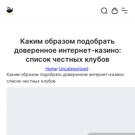
Skip
to
content
Каким образом подобрать
доверенное интернет-казино:
список честных клубов
Home
Uncategorized
Каким образом подобрать доверенное интернет-казино:
список честных клубов