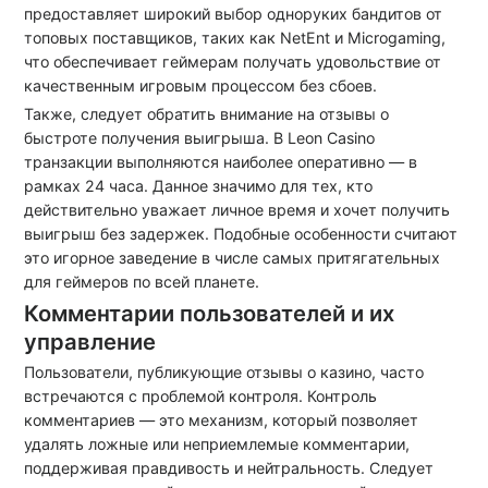
предоставляет широкий выбор одноруких бандитов от
топовых поставщиков, таких как NetEnt и Microgaming,
что обеспечивает геймерам получать удовольствие от
качественным игровым процессом без сбоев.
Также, следует обратить внимание на отзывы о
быстроте получения выигрыша. В Leon Casino
транзакции выполняются наиболее оперативно — в
рамках 24 часа. Данное значимо для тех, кто
действительно уважает личное время и хочет получить
выигрыш без задержек. Подобные особенности считают
это игорное заведение в числе самых притягательных
для геймеров по всей планете.
Комментарии пользователей и их
управление
Пользователи, публикующие отзывы о казино, часто
встречаются с проблемой контроля. Контроль
комментариев — это механизм, который позволяет
удалять ложные или неприемлемые комментарии,
поддерживая правдивость и нейтральность. Следует