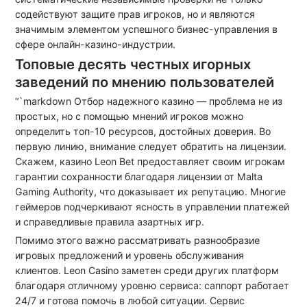
содействуют защите прав игроков, но и являются
значимым элементом успешного бизнес-управления в
сфере онлайн-казино-индустрии.
Топовые десять честных игорных
заведений по мнению пользователей
“`markdown Отбор надежного казино — проблема не из
простых, но с помощью мнений игроков можно
определить топ-10 ресурсов, достойных доверия. Во
первую линию, внимание следует обратить на лицензии.
Скажем, казино Leon Bet предоставляет своим игрокам
гарантии сохранности благодаря лицензии от Malta
Gaming Authority, что доказывает их репутацию. Многие
геймеров подчеркивают ясность в управлении платежей
и справедливые правила азартных игр.
Помимо этого важно рассматривать разнообразие
игровых предложений и уровень обслуживания
клиентов. Leon Casino заметен среди других платформ
благодаря отличному уровню сервиса: саппорт работает
24/7 и готова помочь в любой ситуации. Сервис