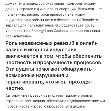
домах. Эта процедура охватывает контроль охрану
данных игроков и финансовых операций. Документы от
признанных инспекторов являются значимым
индикатором стабильности и безопасности Леонбетс
зеркало для пользователей, что содействует росту
уверенности к бренду Leon Casino и завлечению новых
пользователей.
Роль независимых ревизий в онлайн
казино и игорной индустрии
заключается в том, чтобы обеспечить
честность и прозрачность процессов.
Эти аудиты помогают обнаружить
возможные нарушения и
гарантировать, что игры проходят
честно.
Автономные проверки выполняют важную роль в
отрасли онлайн казино, обеспечивая добросовестность и
прозрачность игрового процесса. Эти аудиты