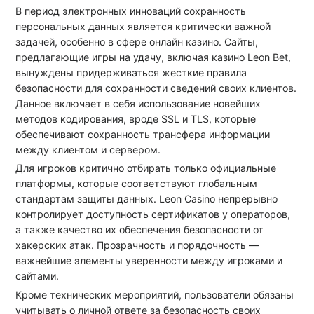
В период электронных инноваций сохранность
персональных данных является критически важной
задачей, особенно в сфере онлайн казино. Сайты,
предлагающие игры на удачу, включая казино Leon Bet,
вынуждены придерживаться жесткие правила
безопасности для сохранности сведений своих клиентов.
Данное включает в себя использование новейших
методов кодирования, вроде SSL и TLS, которые
обеспечивают сохранность трансфера информации
между клиентом и сервером.
Для игроков критично отбирать только официальные
платформы, которые соответствуют глобальным
стандартам защиты данных. Leon Casino непрерывно
контролирует доступность сертификатов у операторов,
а также качество их обеспечения безопасности от
хакерских атак. Прозрачность и порядочность —
важнейшие элементы уверенности между игроками и
сайтами.
Кроме технических мероприятий, пользователи обязаны
учитывать о личной ответе за безопасность своих