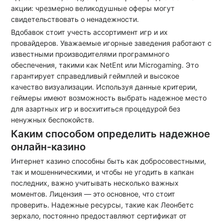
акции: чрезмерно великодушные оферы могут
свидетельствовать о ненадежности.
Вдобавок стоит учесть ассортимент игр и их
провайдеров. Уважаемые игорные заведения работают с
известными производителями программного
обеспечения, такими как NetEnt или Microgaming. Это
гарантирует справедливый геймплей и высокое
качество визуализации. Используя данные критерии,
геймеры имеют возможность выбрать надежное место
для азартных игр и восхититься процедурой без
ненужных беспокойств.
Каким способом определить надежное
онлайн-казино
Интернет казино способны быть как добросовестными,
так и мошенническими, и чтобы не угодить в капкан
последних, важно учитывать несколько важных
моментов. Лицензия — это основное, что стоит
проверить. Надежные ресурсы, такие как Леонбетс
зеркало, постоянно предоставляют сертификат от