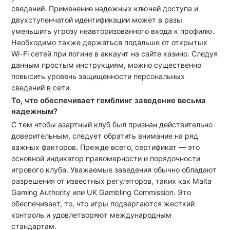
сведений. Применение надежных ключей доступа и
двухступенчатой идентификации может в разы
уменьшить угрозу неавторизованного входа к профилю.
Необходимо также держаться подальше от открытых
Wi-Fi сетей при логине в аккаунт на сайте казино. Следуя
данным простым инструкциям, можно существенно
повысить уровень защищенности персональных
сведений в сети.
То, что обеспечивает гемблинг заведение весьма
надежным?
С тем чтобы азартный клуб был признан действительно
доверительным, следует обратить внимание на ряд
важных факторов. Прежде всего, сертификат — это
основной индикатор правомерности и порядочности
игрового клуба. Уважаемые заведения обычно обладают
разрешения от известных регуляторов, таких как Malta
Gaming Authority или UK Gambling Commission. Это
обеспечивает, то, что игры подвергаются жесткий
контроль и удовлетворяют международным
стандартам.