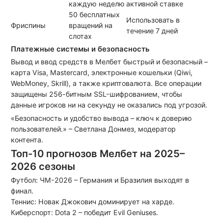
каждую неделю
активной ставке
50 бесплатных
Использовать в
Фриспины
вращений на
течение 7 дней
слотах
Платежные системы и безопасность
Вывод и ввод средств в Мелбет быстрый и безопасный –
карта Visa, Mastercard, электронные кошельки (Qiwi,
WebMoney, Skrill), а также криптовалюта. Все операции
защищены 256-битным SSL-шифрованием, чтобы
данные игроков ни на секунду не оказались под угрозой.
«Безопасность и удобство вывода – ключ к доверию
пользователей.» – Светлана Донмез, модератор
контента.
Топ-10 прогнозов Мелбет на 2025–
2026 сезоны
Футбол: ЧМ-2026 – Германия и Бразилия выходят в
финал.
Теннис: Новак Джокович доминирует на харде.
Киберспорт: Dota 2 – победит Evil Geniuses.