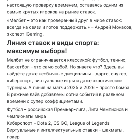
настоящую проверку временем, оставаясь одним из
самых крутых игроков на рынке ставок.
«Мелбет – это как проверенный друг в мире ставок:
всегда на связи и готов поддержать.» – Андрей Монаков,
эксперт iGaming.
Линия ставок и виды спорта:
максимум выбора!
Мелбет не ограничивается классикой: футбол, теннис,
баскетбол – это само собой. Но знаете что? Здесь вы
найдёте даже необычные дисциплины – дартс, снукер,
киберспорт, виртуальные игры и даже экзотические
турниры. А линия на матчи 2025 и 2026 – просто бомба!
В режиме лайв добавлены сотни событий в реальном
времени с супер коэффициентами.
Футбол – российская Премьер-лига, Лига Чемпионов и
чемпионаты мира
Киберспорт – Dota 2, CS:GO, League of Legends
Виртуальные и интеллектуальные ставки – шахматы,
покер