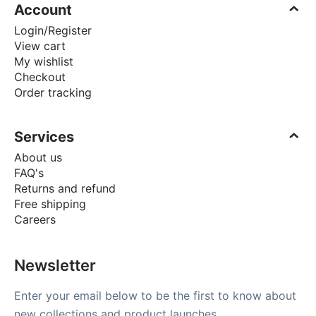
Account
Login/Register
View cart
My wishlist
Checkout
Order tracking
Services
About us
FAQ's
Returns and refund
Free shipping
Careers
Newsletter
Enter your email below to be the first to know about
new collections and product launches