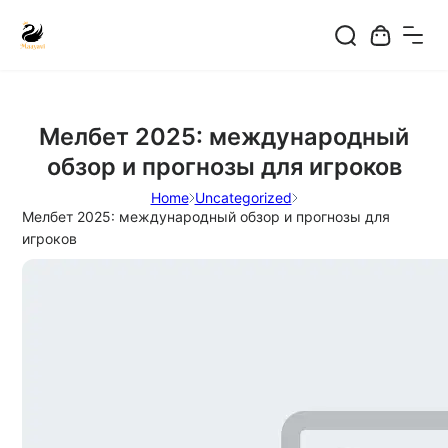
Skip
to
content
Мелбет 2025: международный
обзор и прогнозы для игроков
Home
Uncategorized
Мелбет 2025: международный обзор и прогнозы для
игроков