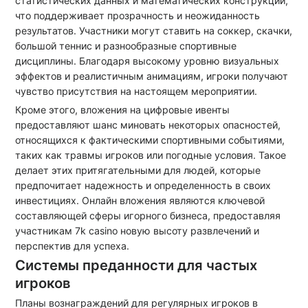
статистических данных и математических конструкций,
что поддерживает прозрачность и неожиданность
результатов. Участники могут ставить на соккер, скачки,
большой теннис и разнообразные спортивные
дисциплины. Благодаря высокому уровню визуальных
эффектов и реалистичным анимациям, игроки получают
чувство присутствия на настоящем мероприятии.
Кроме этого, вложения на цифровые ивенты
предоставляют шанс миновать некоторых опасностей,
относящихся к фактическими спортивными событиями,
таких как травмы игроков или погодные условия. Такое
делает этих притягательными для людей, которые
предпочитает надежность и определенность в своих
инвестициях. Онлайн вложения являются ключевой
составляющей сферы игорного бизнеса, предоставляя
участникам 7k casino новую высоту развлечений и
перспектив для успеха.
Системы преданности для частых
игроков
Планы вознаграждений для регулярных игроков в