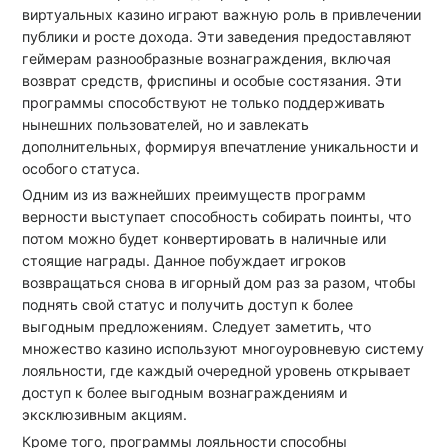
виртуальных казино играют важную роль в привлечении
публики и росте дохода. Эти заведения предоставляют
геймерам разнообразные вознаграждения, включая
возврат средств, фриспины и особые состязания. Эти
программы способствуют не только поддерживать
нынешних пользователей, но и завлекать
дополнительных, формируя впечатление уникальности и
особого статуса.
Одним из из важнейших преимуществ программ
верности выступает способность собирать поинты, что
потом можно будет конвертировать в наличные или
стоящие награды. Данное побуждает игроков
возвращаться снова в игорный дом раз за разом, чтобы
поднять свой статус и получить доступ к более
выгодным предложениям. Следует заметить, что
множество казино используют многоуровневую систему
лояльности, где каждый очередной уровень открывает
доступ к более выгодным вознаграждениям и
эксклюзивным акциям.
Кроме того, программы лояльности способны