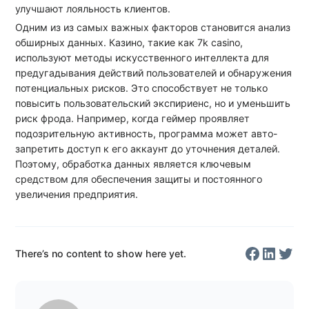
улучшают лояльность клиентов.
Одним из из самых важных факторов становится анализ
обширных данных. Казино, такие как 7k casino,
используют методы искусственного интеллекта для
предугадывания действий пользователей и обнаружения
потенциальных рисков. Это способствует не только
повысить пользовательский экспириенс, но и уменьшить
риск фрода. Например, когда геймер проявляет
подозрительную активность, программа может авто-
запретить доступ к его аккаунт до уточнения деталей.
Поэтому, обработка данных является ключевым
средством для обеспечения защиты и постоянного
увеличения предприятия.
Facebo
Linked
Twit
There’s no content to show here yet.