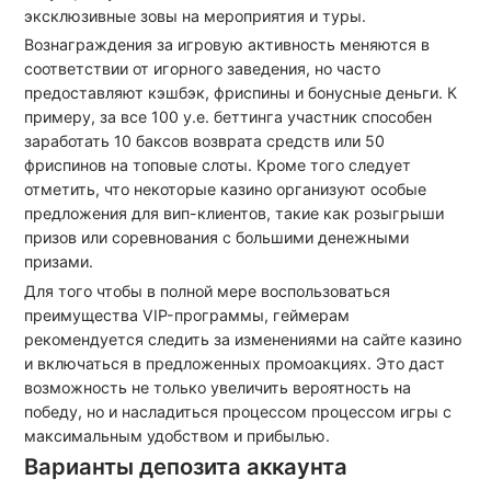
эксклюзивные зовы на мероприятия и туры.
Вознаграждения за игровую активность меняются в
соответствии от игорного заведения, но часто
предоставляют кэшбэк, фриспины и бонусные деньги. К
примеру, за все 100 у.е. беттинга участник способен
заработать 10 баксов возврата средств или 50
фриспинов на топовые слоты. Кроме того следует
отметить, что некоторые казино организуют особые
предложения для вип-клиентов, такие как розыгрыши
призов или соревнования с большими денежными
призами.
Для того чтобы в полной мере воспользоваться
преимущества VIP-программы, геймерам
рекомендуется следить за изменениями на сайте казино
и включаться в предложенных промоакциях. Это даст
возможность не только увеличить вероятность на
победу, но и насладиться процессом процессом игры с
максимальным удобством и прибылью.
Варианты депозита аккаунта