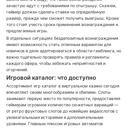
зачастую идут с требованиями по отыгрышу. Скажем,
геймер должен сделать ставки на определённую
размер, прежде чем сможет получить выигрыш. Кроме
того стоит учесть сроки применения вознаграждения и
предлагаемые игры.
В отдельных ситуациях бездепозитные вознаграждения
имеют возможность стать отличным вариантом для
новичков в деле адаптироваться в области гэмблинга, но
важно тщательно проверять правила и регламенты
каждого офера, чтобы избежать неприятностей и
огорчений.
Игровой каталог: что доступно
Ассортимент игр каталог в виртуальном казино сегодня
впечатляет своим многообразием и обилием. Слоты
занимают первую место по популярности, предоставляя
геймерам огромное количество сюжетных вариаций —
от ретро фруктовых слотов до новейших видеослотов с
увлекательными историями и дополнительными
уровнями. Главным плюсом игровых автоматов