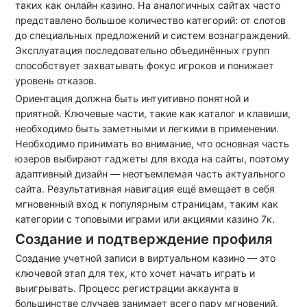
таких как онлайн казино. На аналогичных сайтах часто
представлено большое количество категорий: от слотов
до специальных предложений и систем вознаграждений.
Эксплуатация последовательно объединённых групп
способствует захватывать фокус игроков и понижает
уровень отказов.
Ориентация должна быть интуитивно понятной и
приятной. Ключевые части, такие как каталог и клавиши,
необходимо быть заметными и легкими в применении.
Необходимо принимать во внимание, что основная часть
юзеров выбирают гаджеты для входа на сайты, поэтому
адаптивный дизайн — неотъемлемая часть актуального
сайта. Результативная навигация ещё вмещает в себя
мгновенный вход к популярным страницам, таким как
категории с топовыми играми или акциями казино 7к.
Создание и подтверждение профиля
Создание учетной записи в виртуальном казино — это
ключевой этап для тех, кто хочет начать играть и
выигрывать. Процесс регистрации аккаунта в
большинстве случаев занимает всего пару мгновений.