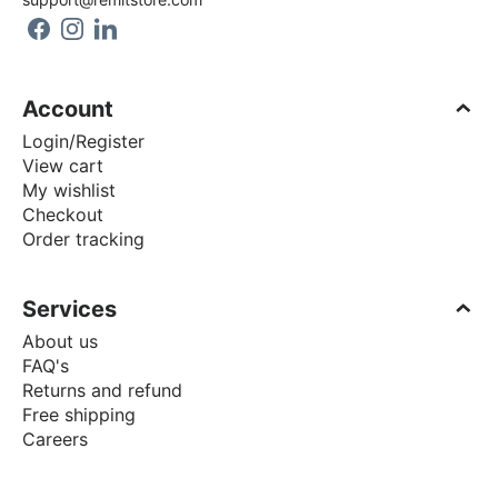
Account
Login/Register
View cart
My wishlist
Checkout
Order tracking
Services
About us
FAQ's
Returns and refund
Free shipping
Careers