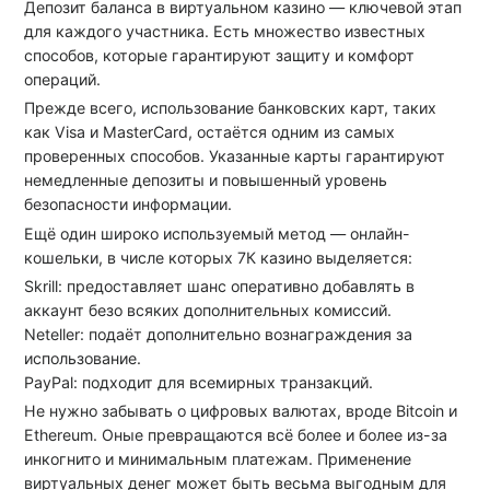
Депозит баланса в виртуальном казино — ключевой этап
для каждого участника. Есть множество известных
способов, которые гарантируют защиту и комфорт
операций.
Прежде всего, использование банковских карт, таких
как Visa и MasterCard, остаётся одним из самых
проверенных способов. Указанные карты гарантируют
немедленные депозиты и повышенный уровень
безопасности информации.
Ещё один широко используемый метод — онлайн-
кошельки, в числе которых 7К казино выделяется:
Skrill: предоставляет шанс оперативно добавлять в
аккаунт безо всяких дополнительных комиссий.
Neteller: подаёт дополнительно вознаграждения за
использование.
PayPal: подходит для всемирных транзакций.
Не нужно забывать о цифровых валютах, вроде Bitcoin и
Ethereum. Оные превращаются всё более и более из-за
инкогнито и минимальным платежам. Применение
виртуальных денег может быть весьма выгодным для