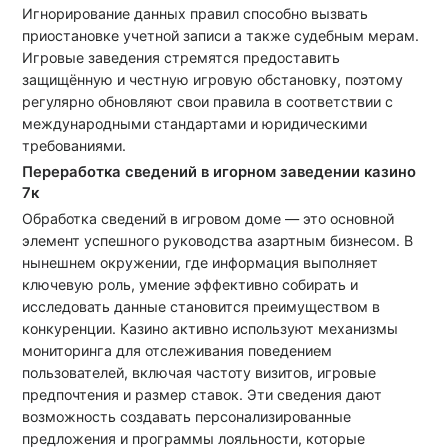
Игнорирование данных правил способно вызвать
приостановке учетной записи а также судебным мерам.
Игровые заведения стремятся предоставить
защищённую и честную игровую обстановку, поэтому
регулярно обновляют свои правила в соответствии с
международными стандартами и юридическими
требованиями.
Переработка сведений в игорном заведении казино
7к
Обработка сведений в игровом доме — это основной
элемент успешного руководства азартным бизнесом. В
нынешнем окружении, где информация выполняет
ключевую роль, умение эффективно собирать и
исследовать данные становится преимуществом в
конкуренции. Казино активно используют механизмы
мониторинга для отслеживания поведением
пользователей, включая частоту визитов, игровые
предпочтения и размер ставок. Эти сведения дают
возможность создавать персонализированные
предложения и программы лояльности, которые