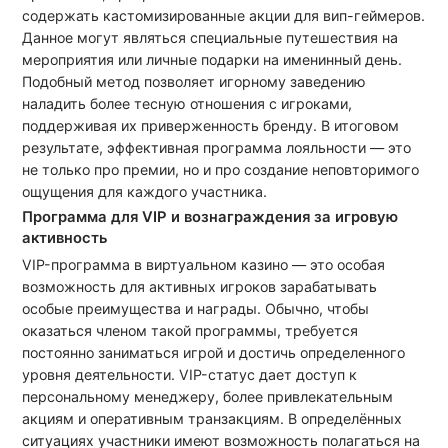
содержать кастомизированные акции для вип-геймеров.
Данное могут являться специальные путешествия на
мероприятия или личные подарки на именинный день.
Подобный метод позволяет игорному заведению
наладить более тесную отношения с игроками,
поддерживая их приверженность бренду. В итоговом
результате, эффективная программа лояльности — это
не только про премии, но и про создание неповторимого
ощущения для каждого участника.
Программа для VIP и вознаграждения за игровую
активность
VIP-программа в виртуальном казино — это особая
возможность для активных игроков зарабатывать
особые преимущества и награды. Обычно, чтобы
оказаться членом такой программы, требуется
постоянно заниматься игрой и достичь определенного
уровня деятельности. VIP-статус дает доступ к
персональному менеджеру, более привлекательным
акциям и оперативным транзакциям. В определённых
ситуациях участники имеют возможность полагаться на