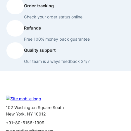
Order tracking
Check your order status online
Refunds
Free 100% money back guarantee
Quality support
Our team is always feedback 24/7
102 Washington Square South
New York, NY 10012
+91-80-6156-1999
support@remitstore.com