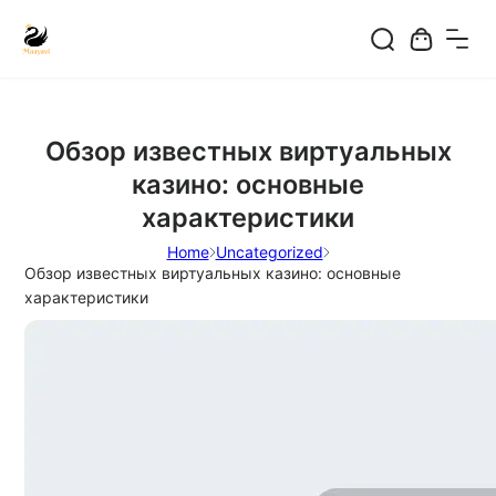
Skip
to
content
Обзор известных виртуальных
казино: основные
характеристики
Home
Uncategorized
Обзор известных виртуальных казино: основные
характеристики