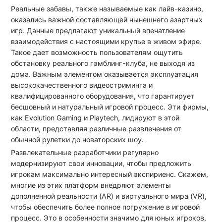
Реальные забавы, также называемые как лайв-казино,
оказались важной составляющей нынешнего азартных
игр. Данные предлагают уникальный впечатление
взаимодействия с настоящими крупье в живом эфире.
Такое дает возможность пользователям ощутить
обстановку реального гэмблинг-клуба, не выходя из
дома. Важным элементом оказывается эксплуатация
высококачественного видеостриминга и
квалифицированного оборудования, что гарантирует
бесшовный и натуральный игровой процесс. Эти фирмы,
как Evolution Gaming и Playtech, лидируют в этой
области, представляя различные развлечения от
обычной рулетки до новаторских шоу.
Развлекательные разработчики регулярно
модернизируют свои инновации, чтобы предложить
игрокам максимально интересный экспириенс. Скажем,
многие из этих платформ внедряют элементы
дополненной реальности (AR) и виртуального мира (VR),
чтобы обеспечить более полное погружение в игровой
процесс. Это в особенности значимо для юных игроков,