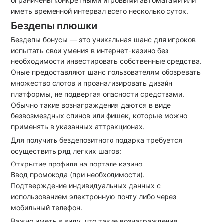
ограничены конкретными игровыми автоматами или
иметь временной интервал всего несколько суток.
Бездепы плюшки
Бездепы бонусы — это уникальная шанс для игроков
испытать свои умения в интернет-казино без
необходимости инвестировать собственные средства.
Оные предоставляют шанс пользователям обозревать
множество слотов и проанализировать дизайн
платформы, не подвергая опасности средствами.
Обычно такие вознаграждения даются в виде
безвозмездных спинов или фишек, которые можно
применять в указанных аттракционах.
Для получить бездепозитного подарка требуется
осуществить ряд легких шагов:
Открытие профиля на портале казино.
Ввод промокода (при необходимости).
Подтверждение индивидуальных данных с
использованием электронную почту либо через
мобильный телефон.
Важно иметь в виду, что такие вознаграждения