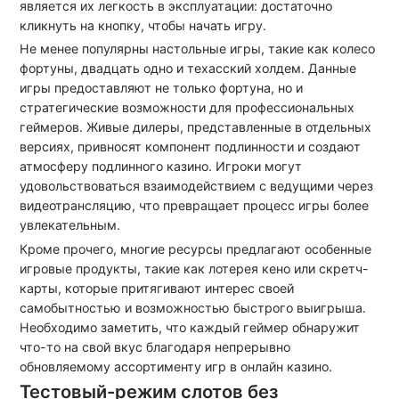
является их легкость в эксплуатации: достаточно
кликнуть на кнопку, чтобы начать игру.
Не менее популярны настольные игры, такие как колесо
фортуны, двадцать одно и техасский холдем. Данные
игры предоставляют не только фортуна, но и
стратегические возможности для профессиональных
геймеров. Живые дилеры, представленные в отдельных
версиях, привносят компонент подлинности и создают
атмосферу подлинного казино. Игроки могут
удовольствоваться взаимодействием с ведущими через
видеотрансляцию, что превращает процесс игры более
увлекательным.
Кроме прочего, многие ресурсы предлагают особенные
игровые продукты, такие как лотерея кено или скретч-
карты, которые притягивают интерес своей
самобытностью и возможностью быстрого выигрыша.
Необходимо заметить, что каждый геймер обнаружит
что-то на свой вкус благодаря непрерывно
обновляемому ассортименту игр в онлайн казино.
Тестовый-режим слотов без