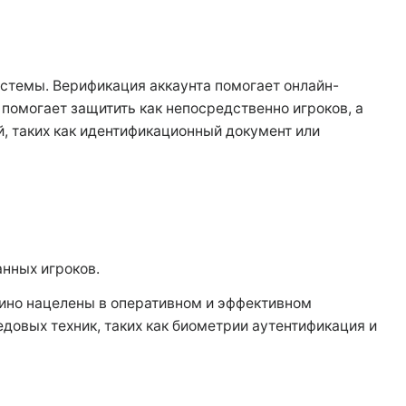
истемы. Верификация аккаунта помогает онлайн-
 помогает защитить как непосредственно игроков, а
, таких как идентификационный документ или
нных игроков.
зино нацелены в оперативном и эффективном
довых техник, таких как биометрии аутентификация и