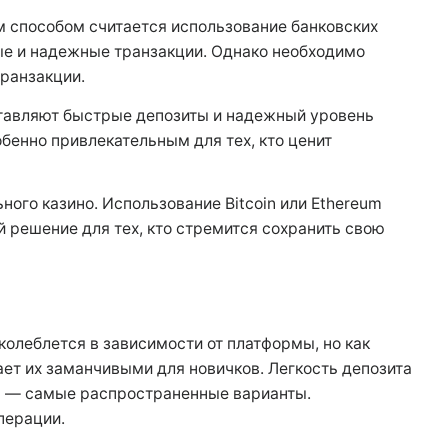
 способом считается использование банковских
ные и надежные транзакции. Однако необходимо
транзакции.
оставляют быстрые депозиты и надежный уровень
бенно привлекательным для тех, кто ценит
ого казино. Использование Bitcoin или Ethereum
й решение для тех, кто стремится сохранить свою
колеблется в зависимости от платформы, но как
ает их заманчивыми для новичков. Легкость депозита
ы — самые распространенные варианты.
перации.