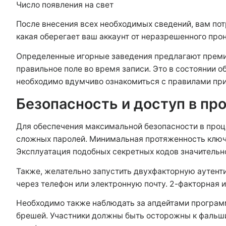
Число появления на свет
После внесения всех необходимых сведений, вам по
какая оберегает ваш аккаунт от неразрешенного про
Определенные игорные заведения предлагают премии 
правильное поле во время записи. Это в состоянии 
необходимо вдумчиво ознакомиться с правилами приме
Безопасность и доступ в пр
Для обеспечения максимальной безопасности в проце
сложных паролей. Минимальная протяженность ключа
Эксплуатация подобных секретных кодов значительн
Также, желательно запустить двухфакторную аутент
через телефон или электронную почту. 2-факторная 
Необходимо также наблюдать за апдейтами программ
брешей. Участники должны быть осторожны к фальши