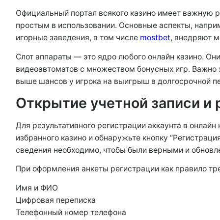
Официальный портал всякого казино имеет важную р
простым в использовании. Основные аспекты, наприм
игорные заведения, в том числе
mostbet
, внедряют м
Слот аппараты — это ядро любого онлайн казино. Он
видеоавтоматов с множеством бонусных игр. Важно з
выше шансов у игрока на выигрыш в долгосрочной п
Открытие учетной записи и 
Для результативного регистрации аккаунта в онлайн
избранного казино и обнаружьте кнопку “Регистрация
сведения необходимо, чтобы были верными и обновле
При оформления анкеты регистрации как правило тр
Имя и ФИО
Цифровая переписка
Телефонный номер телефона