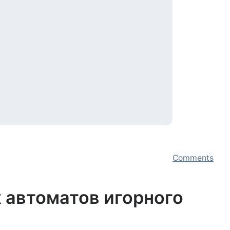
Comments
 автоматов игорного