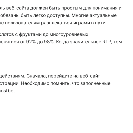
ль веб-сайта должен быть простым для понимания и
 обязаны быть легко доступны. Многие актуальные
нс пользователям развлекаться играми в пути.
 слотов с фруктами до многоуровневых
няться от 92% до 98%. Когда значительнее RTP, тем
действиям. Сначала, перейдите на веб-сайт
истрации. Необходимо помнить, что заполненные
ostbet.