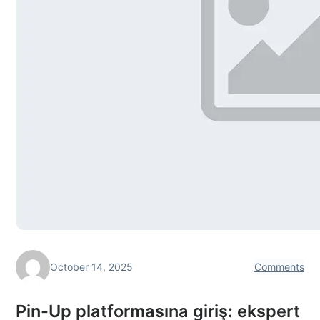
October 14, 2025
Comments
Pin-Up platformasına giriş: ekspert