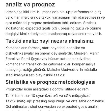
analiz və proqnoz
İdman analitiki kimi bu məqalədə pin-up platformasına giriş
və idman mərclərində taktiki yanaşmanı, risk idarəetməsini və
qısa müddətli proqnoz metodlarını təhlil edirəm. Statistik
indikatorlar, expected goals (xG), pressing gücü və ötürmə
dəqiqliyi kimi kriteriyalara əsaslanaraq dəyərləndirmə verilir.
Taktiki analiz: nəyi nəzərə almalısınız
Komandaların forması, start heyətləri, zədəlilər və
diskvalifikasiyalar ən önəmli dəyişənlərdir. Məsələn, Mahir
Emreli və Ramil Şeydayev hücum xəttində aktivdirsə,
komandanın transition-da çatışmazlıqları kompensasiya
etməyə çalışdığı görünür. Maksim Medvedev-in müdafiə
stabilizasiyası set-play riskini azaldır.
Statistika və proqnoz metodologiyası
Proqnozlar üçün aşağıdakı alqoritmi istifadə edirəm:
Tarixi form: son 10 oyun üzrə xG və xGA müqayisəsi
Taktiki matç-up: pressing yoğunluğu və orta sahə dominansı
Qol ehtimalları: shot conversion və expected goals analizi