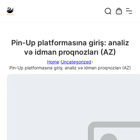
Skip
to
content
Pin-Up platformasına giriş: analiz
və idman proqnozları (AZ)
Home
Uncategorized
Pin-Up platformasına giriş: analiz və idman proqnozları (AZ)