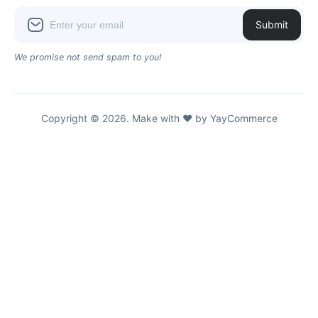
Submit
We promise not send spam to you!
Copyright © 2026. Make with ♥ by YayCommerce