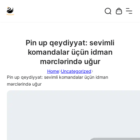
Skip
to
content
Pin up qeydiyyat: sevimli
komandalar üçün idman
mərclərində uğur
Home
Uncategorized
Pin up qeydiyyat: sevimli komandalar üçün idman
mərclərində uğur