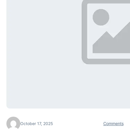
October 17, 2025
Comments