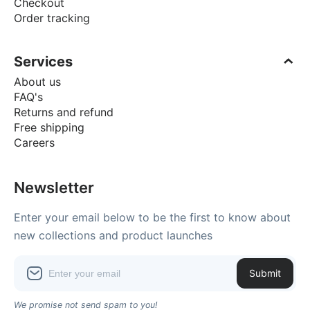
Checkout
Order tracking
Services
About us
FAQ's
Returns and refund
Free shipping
Careers
Newsletter
Enter your email below to be the first to know about
new collections and product launches
Submit
We promise not send spam to you!