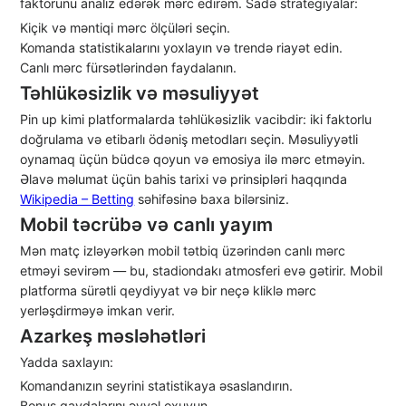
faktorunu analiz edərək mərc edirəm. Sadə strategiyalar:
Kiçik və məntiqi mərc ölçüləri seçin.
Komanda statistikalarını yoxlayın və trendə riayət edin.
Canlı mərc fürsətlərindən faydalanın.
Təhlükəsizlik və məsuliyyət
Pin up kimi platformalarda təhlükəsizlik vacibdir: iki faktorlu
doğrulama və etibarlı ödəniş metodları seçin. Məsuliyyətli
oynamaq üçün büdcə qoyun və emosiya ilə mərc etməyin.
Əlavə məlumat üçün bahis tarixi və prinsipləri haqqında
Wikipedia – Betting
səhifəsinə baxa bilərsiniz.
Mobil təcrübə və canlı yayım
Mən matç izləyərkən mobil tətbiq üzərindən canlı mərc
etməyi sevirəm — bu, stadiondakı atmosferi evə gətirir. Mobil
platforma sürətli qeydiyyat və bir neçə kliklə mərc
yerləşdirməyə imkan verir.
Azarkeş məsləhətləri
Yadda saxlayın:
Komandanızın seyrini statistikaya əsaslandırın.
Bonus qaydalarını əvvəl oxuyun.