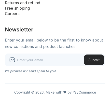
Returns and refund
Free shipping
Careers
Newsletter
Enter your email below to be the first to know about
new collections and product launches
Submit
We promise not send spam to you!
Copyright © 2026. Make with ♥ by YayCommerce