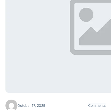
October 17, 2025
Comments