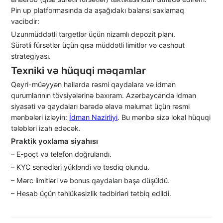
Pin up platformasında da aşağıdakı balansı saxlamaq
vacibdir:
Uzunmüddətli targetlər üçün nizamlı depozit planı.
Sürətli fürsətlər üçün qısa müddətli limitlər və cashout
strategiyası.
Texniki və hüquqi məqamlar
Qeyri-müəyyən hallarda rəsmi qaydalara və idman
qurumlarının tövsiyələrinə baxıram. Azərbaycanda idman
siyasəti və qaydaları barədə əlavə məlumat üçün rəsmi
mənbələri izləyin:
İdman Nazirliyi
. Bu mənbə sizə lokal hüquqi
tələbləri izah edəcək.
Praktik yoxlama siyahısı
– E‑poçt və telefon doğrulandı.
– KYC sənədləri yükləndi və təsdiq olundu.
– Mərc limitləri və bonus qaydaları başa düşüldü.
– Hesab üçün təhlükəsizlik tədbirləri tətbiq edildi.