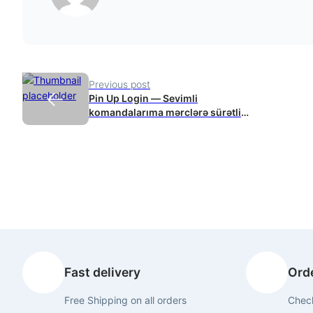
Previous post
←
Pin Up Login — Sevimli
komandalarıma mərclərə sürətli
giriş
Fast delivery
Orde
Free Shipping on all orders
Check