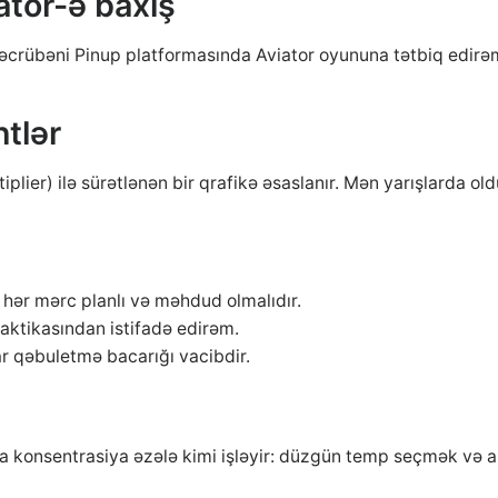
ator-ə baxış
crübəni Pinup platformasında Aviator oyununa tətbiq edirəm.
tlər
lier) ilə sürətlənən bir qrafikə əsaslanır. Mən yarışlarda ol
hər mərc planlı və məhdud olmalıdır.
aktikasından istifadə edirəm.
rar qəbuletmə bacarığı vacibdir.
a konsentrasiya əzələ kimi işləyir: düzgün temp seçmək və an