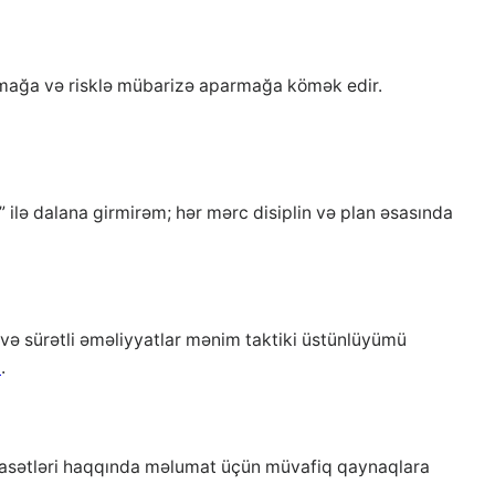
 qurmağa və risklə mübarizə aparmağa kömək edir.
ilə dalana girmirəm; hər mərc disiplin və plan əsasında
 və sürətli əməliyyatlar mənim taktiki üstünlüyümü
i
.
siyasətləri haqqında məlumat üçün müvafiq qaynaqlara