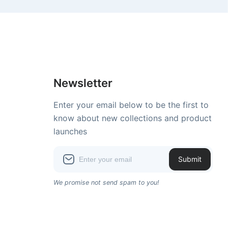
Newsletter
Enter your email below to be the first to
know about new collections and product
launches
Submit
We promise not send spam to you!