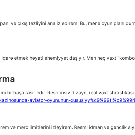
çarpanı və çıxış tezliyini analiz edirəm. Bu, mənə oyun planı
idarə etmək həyati əhəmiyyət daşıyır. Mən heç vaxt “kombo” 
orma
 birbaşa təsir edir. Responsiv dizayn, real vaxt statistikası
p-kazinosunda-aviator-oyununun-xususiyy%c9%99tl%c9%99r
irəm və mərc limitlərini izləyirəm. Rəsmi idman və gənclik 