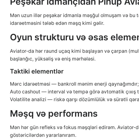
Peşəkar idmançıdan Pinup Avi
Mən uzun illər peşəkar idmanla məşğul olmuşam və bu tə
idarəetməsini tələb edən məşq kimi gəlir.
Oyun strukturu və əsas elemen
Aviator-da hər raund uçaq kimi başlayan və çarpan (multip
başlanğıc, yüksəliş və eniş mərhələsi.
Taktiki elementlər
Mərc idarəetməsi — bankroll mənim enerji qaynağımdır; 
Auto cashout — interval və tempə görə avtomatik çıxış t
Volatilite analizi — riskə qarşı dözümlülük və sürətli qə
Məşq və performans
Mən hər gün refleks və fokus məşqləri edirəm. Aviator-d
göstəricilərdən yararlanıram.