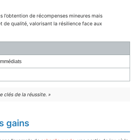
ans l’obtention de récompenses mineures mais
t de qualité, valorisant la résilience face aux
 immédiats
 clés de la réussite. »
ts gains