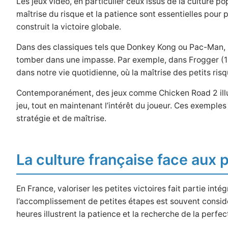
Les jeux vidéo, en particulier ceux issus de la culture p
maîtrise du risque et la patience sont essentielles pour 
construit la victoire globale.
Dans des classiques tels que Donkey Kong ou Pac-Man, la
tomber dans une impasse. Par exemple, dans Frogger (1981
dans notre vie quotidienne, où la maîtrise des petits ri
Contemporanément, des jeux comme Chicken Road 2 illustr
jeu, tout en maintenant l’intérêt du joueur. Ces exemples
stratégie et de maîtrise.
La culture française face aux pe
En France, valoriser les petites victoires fait partie int
l’accomplissement de petites étapes est souvent consid
heures illustrent la patience et la recherche de la perfe