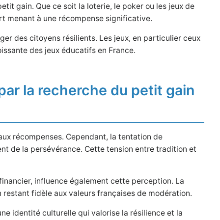
it gain. Que ce soit la loterie, le poker ou les jeux de
fort menant à une récompense significative.
r des citoyens résilients. Les jeux, en particulier ceux
oissante des jeux éducatifs en France.
 par la recherche du petit gain
 aux récompenses. Cependant, la tentation de
nt de la persévérance. Cette tension entre tradition et
inancier, influence également cette perception. La
n restant fidèle aux valeurs françaises de modération.
 identité culturelle qui valorise la résilience et la