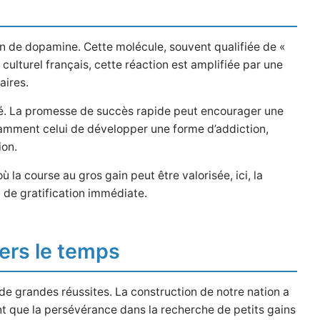
ion de dopamine. Cette molécule, souvent qualifiée de «
lturel français, cette réaction est amplifiée par une
aires.
eté. La promesse de succès rapide peut encourager une
tamment celui de développer une forme d’addiction,
ion.
la course au gros gain peut être valorisée, ici, la
 de gratification immédiate.
vers le temps
 de grandes réussites. La construction de notre nation a
ant que la persévérance dans la recherche de petits gains