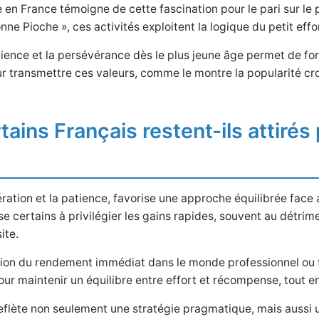
 en France témoigne de cette fascination pour le pari sur le pet
nne Pioche », ces activités exploitent la logique du petit ef
ience et la persévérance dès le plus jeune âge permet de forge
our transmettre ces valeurs, comme le montre la popularité cr
tains Français restent-ils attirés
ation et la patience, favorise une approche équilibrée face
e certains à privilégier les gains rapides, souvent au détrime
ite.
ion du rendement immédiat dans le monde professionnel ou f
our maintenir un équilibre entre effort et récompense, tout e
eflète non seulement une stratégie pragmatique, mais aussi une