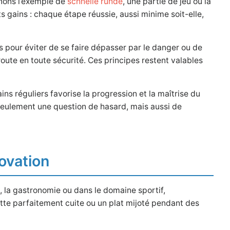
renons l’exemple de
schnelle runde
, une partie de jeu où la
ts gains : chaque étape réussie, aussi minime soit-elle,
 pour éviter de se faire dépasser par le danger ou de
oute en toute sécurité. Ces principes restent valables
 réguliers favorise la progression et la maîtrise du
s seulement une question de hasard, mais aussi de
novation
le, la gastronomie ou dans le domaine sportif,
te parfaitement cuite ou un plat mijoté pendant des