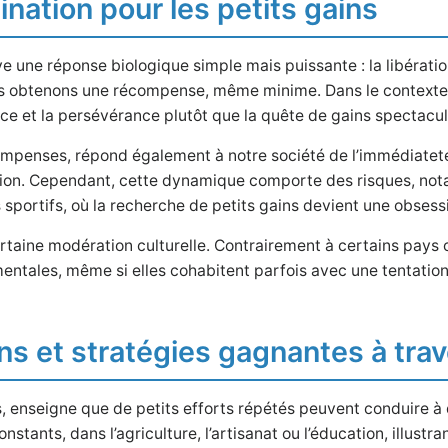
ination pour les petits gains
ve une réponse biologique simple mais puissante : la libérat
us obtenons une récompense, même minime. Dans le contexte cu
nce et la persévérance plutôt que la quête de gains spectacul
récompenses, répond également à notre société de l’immédiat
ation. Cependant, cette dynamique comporte des risques, no
 sportifs, où la recherche de petits gains devient une obsess
taine modération culturelle. Contrairement à certains pays où 
mentales, même si elles cohabitent parfois avec une tentation
ins et stratégies gagnantes à tra
ns, enseigne que de petits efforts répétés peuvent conduire à
tants, dans l’agriculture, l’artisanat ou l’éducation, illustr