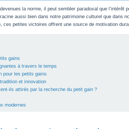
t devenues la norme, il peut sembler paradoxal que l’intérêt
racine aussi bien dans notre patrimoine culturel que dans not
enne, ces petites victoires offrent une source de motivation d
tits gains
agnantes à travers le temps
n pour les petits gains
tradition et innovation
nt-ils attirés par la recherche du petit gain ?
jeux modernes