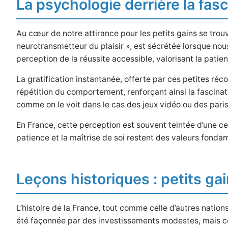
La psychologie derrière la fasc
Au cœur de notre attirance pour les petits gains se trou
neurotransmetteur du plaisir », est sécrétée lorsque no
perception de la réussite accessible, valorisant la patie
La gratification instantanée, offerte par ces petites 
répétition du comportement, renforçant ainsi la fascin
comme on le voit dans le cas des jeux vidéo ou des paris
En France, cette perception est souvent teintée d’une cer
patience et la maîtrise de soi restent des valeurs fonda
Leçons historiques : petits ga
L’histoire de la France, tout comme celle d’autres natio
été façonnée par des investissements modestes, mais cons