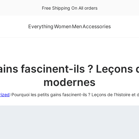
Free Shipping On All orders
Everything
Women
Men
Accessories
ins fascinent-ils ? Leçons d
modernes
rized
Pourquoi les petits gains fascinent-ils ? Leçons de l’histoire e