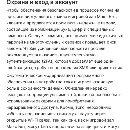
Охрана и вход в аккаунт
Чтобы обеспечения безопасности в процессе логина на
профиль виртуального казино и игровой зал Макс Бет,
клиентам предлагается применять надежные пароли,
состоящие из комбинации букв, цифр и специальных
символов. Следует помнить, что применение идентичных
паролей на многочисленных сервисах повышает риск
взлома. Чтобы усиленной безопасности профиля
рекомендуется включить двухступенчатую
аутентификацию (2FA), которая добавляет еще один
слой защиты, требуя ввода кода из SMS или приложения.
Систематическое модернизация программного
обеспечения на устройстве также играет ключевую
роль в сохранности данных. Обновления нередко
вмещают коррекции уязвимостей, какие способны быть
использованы хакерами для приобретения
неразрешенного доступа. Кроме, того, необходимо
избегать подключения к личному аккаунту через
открытые Wi-Fi связи, так как они, как и игровой зал
Макс Бет, могут быть недостаточно защищены и могут