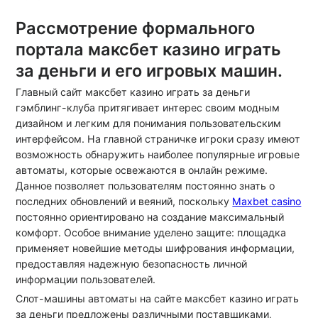
Рассмотрение формального
портала максбет казино играть
за деньги и его игровых машин.
Главный сайт максбет казино играть за деньги
гэмблинг-клуба притягивает интерес своим модным
дизайном и легким для понимания пользовательским
интерфейсом. На главной страничке игроки сразу имеют
возможность обнаружить наиболее популярные игровые
автоматы, которые освежаются в онлайн режиме.
Данное позволяет пользователям постоянно знать о
последних обновлений и веяний, поскольку
Maxbet casino
постоянно ориентировано на создание максимальный
комфорт. Особое внимание уделено защите: площадка
применяет новейшие методы шифрования информации,
предоставляя надежную безопасность личной
информации пользователей.
Слот-машины автоматы на сайте максбет казино играть
за деньги предложены различными поставщиками,