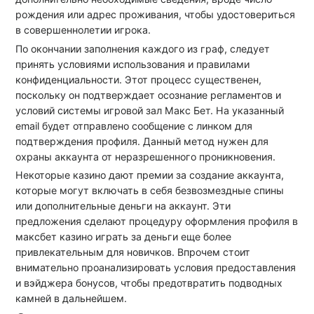
рождения или адрес проживания, чтобы удостовериться
в совершеннолетии игрока.
По окончании заполнения каждого из граф, следует
принять условиями использования и правилами
конфиденциальности. Этот процесс существенен,
поскольку он подтверждает осознание регламентов и
условий системы игровой зал Макс Бет. На указанный
email будет отправлено сообщение с линком для
подтверждения профиля. Данный метод нужен для
охраны аккаунта от неразрешенного проникновения.
Некоторые казино дают премии за создание аккаунта,
которые могут включать в себя безвозмездные спины
или дополнительные деньги на аккаунт. Эти
предложения сделают процедуру оформления профиля в
максбет казино играть за деньги еще более
привлекательным для новичков. Впрочем стоит
внимательно проанализировать условия предоставления
и вэйджера бонусов, чтобы предотвратить подводных
камней в дальнейшем.