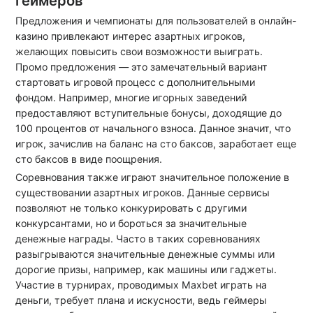
геймеров
Предложения и чемпионаты для пользователей в онлайн-
казино привлекают интерес азартных игроков,
желающих повысить свои возможности выиграть.
Промо предложения — это замечательный вариант
стартовать игровой процесс с дополнительными
фондом. Например, многие игорных заведений
предоставляют вступительные бонусы, доходящие до
100 процентов от начального взноса. Данное значит, что
игрок, зачислив на баланс на сто баксов, заработает еще
сто баксов в виде поощрения.
Соревнования также играют значительное положение в
существовании азартных игроков. Данные сервисы
позволяют не только конкурировать с другими
конкурсантами, но и бороться за значительные
денежные награды. Часто в таких соревнованиях
разыгрываются значительные денежные суммы или
дорогие призы, например, как машины или гаджеты.
Участие в турнирах, проводимых Maxbet играть на
деньги, требует плана и искусности, ведь геймеры