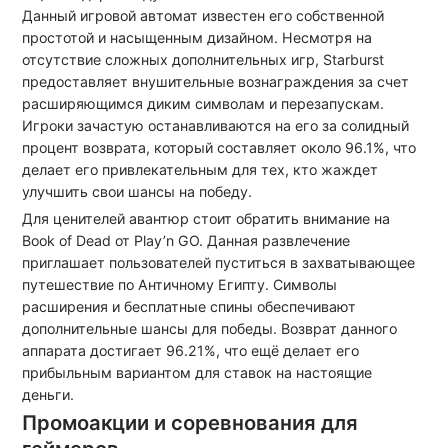
Данный игровой автомат известен его собственной
простотой и насыщенным дизайном. Несмотря на
отсутствие сложных дополнительных игр, Starburst
предоставляет внушительные вознаграждения за счет
расширяющимся диким символам и перезапускам.
Игроки зачастую останавливаются на его за солидный
процент возврата, который составляет около 96.1%, что
делает его привлекательным для тех, кто жаждет
улучшить свои шансы на победу.
Для ценителей авантюр стоит обратить внимание на
Book of Dead от Play’n GO. Данная развлечение
приглашает пользователей пуститься в захватывающее
путешествие по Античному Египту. Символы
расширения и бесплатные спины обеспечивают
дополнительные шансы для победы. Возврат данного
аппарата достигает 96.21%, что ещё делает его
прибыльным вариантом для ставок на настоящие
деньги.
Промоакции и соревнования для