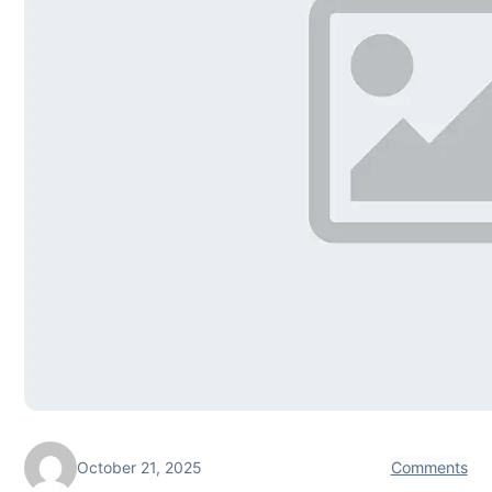
October 21, 2025
Comments