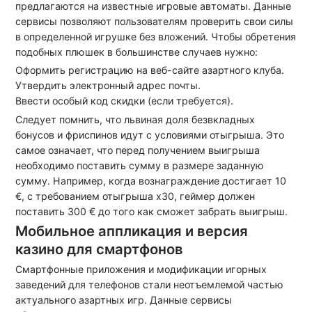
предлагаются на известные игровые автоматы. Данные
сервисы позволяют пользователям проверить свои силы
в определенной игрушке без вложений. Чтобы обретения
подобных плюшек в большинстве случаев нужно:
Оформить регистрацию на веб-сайте азартного клуба.
Утвердить электронный адрес почты.
Ввести особый код скидки (если требуется).
Следует помнить, что львиная доля безвкладных
бонусов и фриспинов идут с условиями отыгрыша. Это
самое означает, что перед получением выигрыша
необходимо поставить сумму в размере заданную
сумму. Например, когда вознаграждение достигает 10
€, с требованием отыгрыша x30, геймер должен
поставить 300 € до того как сможет забрать выигрыш.
Мобильное аппликация и версия
казино для смартфонов
Смартфонные приложения и модификации игорных
заведений для телефонов стали неотъемлемой частью
актуального азартных игр. Данные сервисы