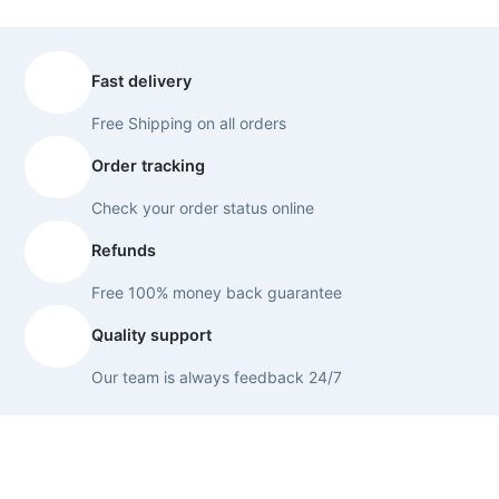
Fast delivery
Free Shipping on all orders
Order tracking
Check your order status online
Refunds
Free 100% money back guarantee
Quality support
Our team is always feedback 24/7