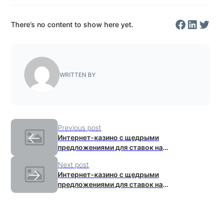
Facebo
Linked
Twit
There’s no content to show here yet.
WRITTEN BY
Previous post
←
Интернет-казино с щедрыми
предложениями для ставок на
реальные средства
Next post
→
Интернет-казино с щедрыми
предложениями для ставок на
реальные средства