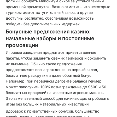
должны собирать максимум очков за установленный
временной промежуток. Важно отметить, что некоторые
турниры имеют вступительный взнос, а другие
доступны бесплатно, обеспечивая возможность
победить без дополнительных издержек.
Бонусные предложения казино:
начальные наборы и постоянные
промоакции
Игровые заведения предлагают приветственные
пакеты, чтобы заманить свежих геймеров и сохранить
их внимание. Обычно такие предложения
предоставляют вознаграждения на первый вклад,
бесплатные раскрутки и даже обратный бонус.
Например, при первичном депозите баланса геймер
может заполучить 100% вознаграждение до $500 и 50
бесплатных вращений на известные игровые машины.
Это замечательный способ для начинающих опробовать
игры без больших материальных инвестиций.
Вдобавок к приветственных бонусов, большинство
онлайн-казино часто устраивают регулярные