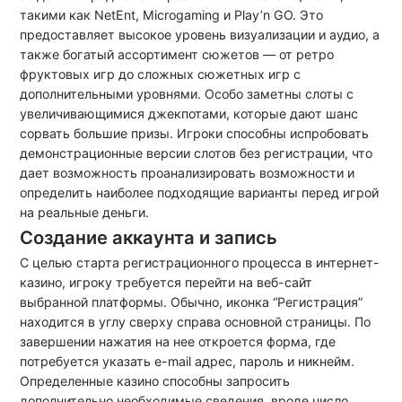
такими как NetEnt, Microgaming и Play’n GO. Это
предоставляет высокое уровень визуализации и аудио, а
также богатый ассортимент сюжетов — от ретро
фруктовых игр до сложных сюжетных игр с
дополнительными уровнями. Особо заметны слоты с
увеличивающимися джекпотами, которые дают шанс
сорвать большие призы. Игроки способны испробовать
демонстрационные версии слотов без регистрации, что
дает возможность проанализировать возможности и
определить наиболее подходящие варианты перед игрой
на реальные деньги.
Создание аккаунта и запись
С целью старта регистрационного процесса в интернет-
казино, игроку требуется перейти на веб-сайт
выбранной платформы. Обычно, иконка “Регистрация”
находится в углу сверху справа основной страницы. По
завершении нажатия на нее откроется форма, где
потребуется указать e-mail адрес, пароль и никнейм.
Определенные казино способны запросить
дополнительно необходимые сведения, вроде число