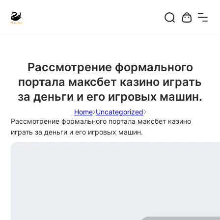
Skip
to
content
Рассмотрение формального
портала максбет казино играть
за деньги и его игровых машин.
Home
Uncategorized
Рассмотрение формального портала максбет казино
играть за деньги и его игровых машин.