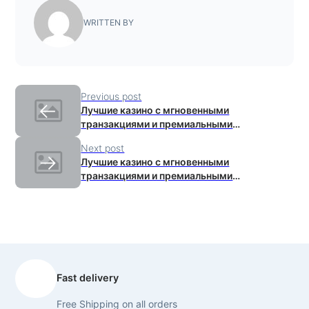
WRITTEN BY
Previous post
←
Лучшие казино с мгновенными
транзакциями и премиальными
предложениями.
Next post
→
Лучшие казино с мгновенными
транзакциями и премиальными
предложениями.
Fast delivery
Free Shipping on all orders