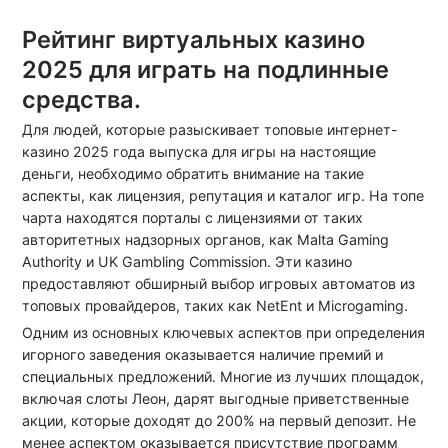
Рейтинг виртуальных казино
2025 для играть на подлинные
средства.
Для людей, которые разыскивает топовые интернет-
казино 2025 года выпуска для игры на настоящие
деньги, необходимо обратить внимание на такие
аспекты, как лицензия, репутация и каталог игр. На топе
чарта находятся порталы с лицензиями от таких
авторитетных надзорных органов, как Malta Gaming
Authority и UK Gambling Commission. Эти казино
предоставляют обширный выбор игровых автоматов из
топовых провайдеров, таких как NetEnt и Microgaming.
Одним из основных ключевых аспектов при определения
игорного заведения оказывается наличие премий и
специальных предложений. Многие из лучших площадок,
включая слоты Леон, дарят выгодные приветственные
акции, которые доходят до 200% на первый депозит. Не
менее аспектом оказывается присутствие программ