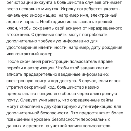
регистрации аккаунта в большинстве случаев отнимает
всего несколько минуток. Игроку потребуется указать
начальную информацию, например имя, электронный
адрес и пароль. Необходимо использовать крепкий
ключ, чтобы сохранить свой аккаунт от неразрешенного
вторжения. Отдельные сайты могут потребовать
дополнительно требуемую информацию для
удостоверения идентичности, например, дату рождения
или контактный номер.
После окончания регистрации пользователь вправе
перейти к авторизации. Чтобы этой задачи хватит
вписать предварительно введенные информацию:
электронную почту и код доступа. В случае, если игрок
утратил секретный код, большинство казино
предоставляют опцию его сброса через электронную
почту. Следует учитывать, что определенные сайты
могут обеспечить двухфакторную аутентификацию для
дополнительной безопасности. Это предоставляет более
повышенный уровень безопасности персональных
данных и средств на учетной записи пользователя.