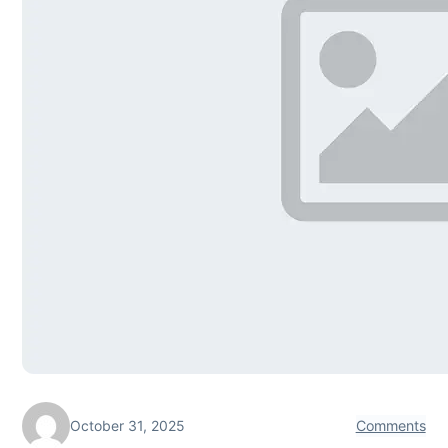
October 31, 2025
Comments