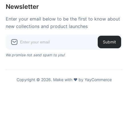
Newsletter
Enter your email below to be the first to know about
new collections and product launches
Submit
We promise not send spam to you!
Copyright © 2026. Make with ♥ by YayCommerce