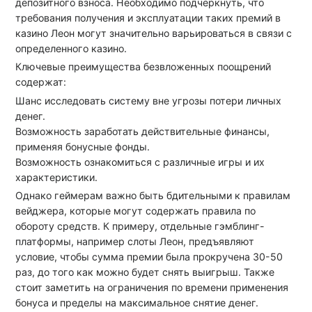
депозитного взноса. Необходимо подчеркнуть, что
требования получения и эксплуатации таких премий в
казино Леон могут значительно варьироваться в связи с
определенного казино.
Ключевые преимущества безвложенных поощрений
содержат:
Шанс исследовать систему вне угрозы потери личных
денег.
Возможность заработать действительные финансы,
применяя бонусные фонды.
Возможность ознакомиться с различные игры и их
характеристики.
Однако геймерам важно быть бдительными к правилам
вейджера, которые могут содержать правила по
обороту средств. К примеру, отдельные гэмблинг-
платформы, например слоты Леон, предъявляют
условие, чтобы сумма премии была прокручена 30-50
раз, до того как можно будет снять выигрыш. Также
стоит заметить на ограничения по времени применения
бонуса и пределы на максимальное снятие денег.