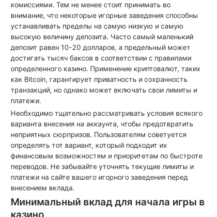
комиссиями. Тем не менее стоит принимать во
внимание, что некоторые игорные заведения способны
устанавливать пределы на самую низкую и самую
высокую величину депозита. Часто самый маленький
депозит равен 10-20 долларов, а предельный может
достигать тысяч баксов в соответствии с правилами
определенного казино. Применение криптовалют, таких
как Bitcoin, гарантирует приватность и сохранность
транзакций, но однако может включать свои лимиты и
платежи.
Необходимо тщательно рассматривать условия всякого
варианта внесения на аккаунта, чтобы предотвратить
неприятных сюрпризов. Пользователям советуется
определять тот вариант, который подходит их
финансовым возможностям и приоритетам по быстроте
переводов. Не забывайте уточнять текущие лимиты и
платежи на сайте вашего игорного заведения перед
внесением вклада.
Минимальный вклад для начала игры в
казино