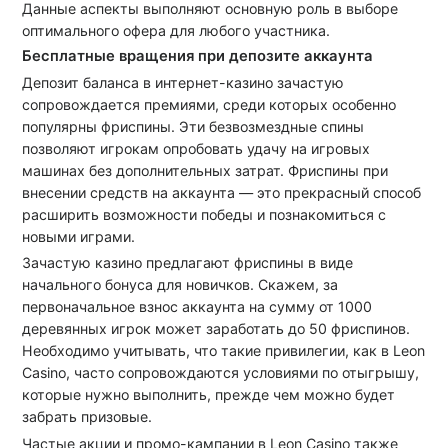
Данные аспекты выполняют основную роль в выборе
оптимального офера для любого участника.
Бесплатные вращения при депозите аккаунта
Депозит баланса в интернет-казино зачастую
сопровождается премиями, среди которых особенно
популярны фриспины. Эти безвозмездные спины
позволяют игрокам опробовать удачу на игровых
машинах без дополнительных затрат. Фриспины при
внесении средств на аккаунта — это прекрасный способ
расширить возможности победы и познакомиться с
новыми играми.
Зачастую казино предлагают фриспины в виде
начального бонуса для новичков. Скажем, за
первоначальное взнос аккаунта на сумму от 1000
деревянных игрок может заработать до 50 фриспинов.
Необходимо учитывать, что такие привилегии, как в Leon
Casino, часто сопровождаются условиями по отыгрышу,
которые нужно выполнить, прежде чем можно будет
забрать призовые.
Частые акции и промо-кампании в Leon Casino также