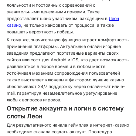
лояльности и постоянных соревнований с
значительными денежными призами. Такое
предоставляет шанс участникам, заходящим в
Леон
казино
, не только кайфовать от процесса, а также
повышать вероятность победы.
К тому же, значительную функцию играет комфортность
применения платформы. Актуальные онлайн игорные
заведения предлагают портативные варианты своих
сайтов или софт для Android и iOS, что дает возможность
развлекаться в любое время и в любом месте.
Устойчивая механизм сопровождения пользователей
также выступает ключевым фактором: лучшие казино
обеспечивают 24/7 поддержку через онлайн-чат или e-
mail, гарантируя незамедлительное урегулирование
любых вопросов игроков.
Открытие аккаунта и логин в систему
слоты Леон
Для результативного начала геймплея в интернет-казино
необходимо сначала создать аккаунт. Процедура