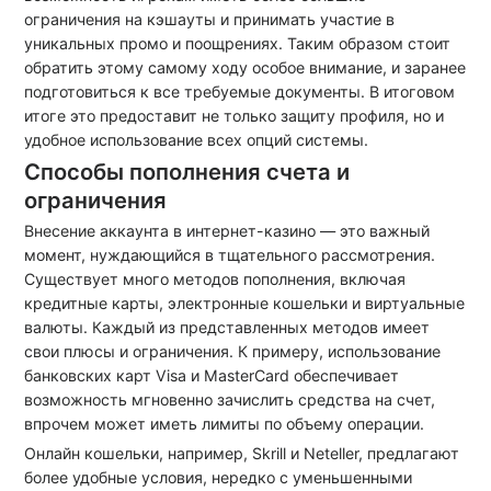
ограничения на кэшауты и принимать участие в
уникальных промо и поощрениях. Таким образом стоит
обратить этому самому ходу особое внимание, и заранее
подготовиться к все требуемые документы. В итоговом
итоге это предоставит не только защиту профиля, но и
удобное использование всех опций системы.
Способы пополнения счета и
ограничения
Внесение аккаунта в интернет-казино — это важный
момент, нуждающийся в тщательного рассмотрения.
Существует много методов пополнения, включая
кредитные карты, электронные кошельки и виртуальные
валюты. Каждый из представленных методов имеет
свои плюсы и ограничения. К примеру, использование
банковских карт Visa и MasterCard обеспечивает
возможность мгновенно зачислить средства на счет,
впрочем может иметь лимиты по объему операции.
Онлайн кошельки, например, Skrill и Neteller, предлагают
более удобные условия, нередко с уменьшенными