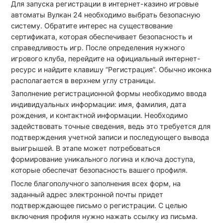
Для запуска регистрации в интернет-казино игровые
автоматы Вулкан 24 необходимо выбрать безопасную
систему. Обратите интерес на существование
сертификата, которая обеспечивает безопасность и
справедливость игр. После определения нужного
игрового клуба, перейдите на официальный интернет-
ресурс и найдите клавишу “Регистрация”. Обычно иконка
располагается в верхнем углу страницы.
Заполнение регистрационной формы необходимо ввода
индивидуальных информации: имя, фамилия, дата
рождения, и контактной информации. Необходимо
задействовать точные сведения, ведь это требуется для
подтверждения учетной записи и последующего вывода
выигрышей. В этапе может потребоваться
формирование уникального логина и ключа доступа,
которые обеспечат безопасность вашего профиля.
После благополучного заполнения всех форм, на
заданный адрес электронной почты придет
подтверждающее письмо о регистрации. С целью
включения профиля нужно нажать ссылку из письма.