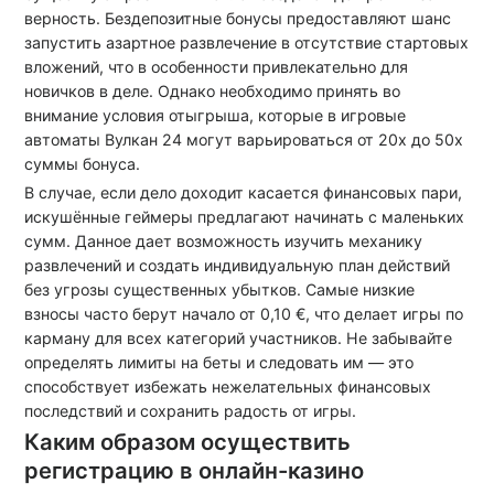
верность. Бездепозитные бонусы предоставляют шанс
запустить азартное развлечение в отсутствие стартовых
вложений, что в особенности привлекательно для
новичков в деле. Однако необходимо принять во
внимание условия отыгрыша, которые в игровые
автоматы Вулкан 24 могут варьироваться от 20x до 50x
суммы бонуса.
В случае, если дело доходит касается финансовых пари,
искушённые геймеры предлагают начинать с маленьких
сумм. Данное дает возможность изучить механику
развлечений и создать индивидуальную план действий
без угрозы существенных убытков. Самые низкие
взносы часто берут начало от 0,10 €, что делает игры по
карману для всех категорий участников. Не забывайте
определять лимиты на беты и следовать им — это
способствует избежать нежелательных финансовых
последствий и сохранить радость от игры.
Каким образом осуществить
регистрацию в онлайн-казино