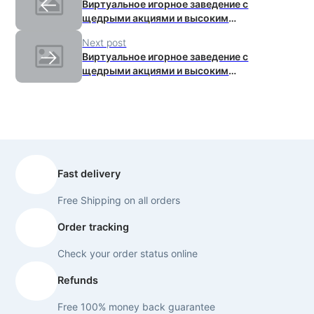
←
Виртуальное игорное заведение с
щедрыми акциями и высоким
показателем верности.
Next post
→
Виртуальное игорное заведение с
щедрыми акциями и высоким
показателем верности.
Fast delivery
Free Shipping on all orders
Order tracking
Check your order status online
Refunds
Free 100% money back guarantee