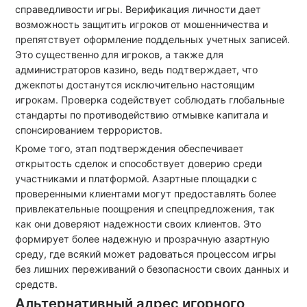
справедливости игры. Верификация личности дает
возможность защитить игроков от мошенничества и
препятствует оформление поддельных учетных записей.
Это существенно для игроков, а также для
администраторов казино, ведь подтверждает, что
джекпоты достанутся исключительно настоящим
игрокам. Проверка содействует соблюдать глобальные
стандарты по противодействию отмывке капитала и
спонсированием террористов.
Кроме того, этап подтверждения обеспечивает
открытость сделок и способствует доверию среди
участниками и платформой. Азартные площадки с
проверенными клиентами могут предоставлять более
привлекательные поощрения и спецпредложения, так
как они доверяют надежности своих клиентов. Это
формирует более надежную и прозрачную азартную
среду, где всякий может радоваться процессом игры
без лишних переживаний о безопасности своих данных и
средств.
Альтернативный адрес игорного