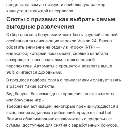
пределы на самую низкую и наибольшую размер
кэшаута для каждой из сервисов.
Слоты с призами: как выбрать самые
выгодные развлечения
Отбор слотов с бонусами может быть трудной задачей,
особенно для начинающих игроков Vulkan 24. Важно
обратить внимание на отдачу к игроку (RTP) —
индикатор, который показывает, сколько капитала
возвращают пользователям в долгосрочной
перспективе. Автоматы с процентом возврата выше
96% считаются доходными.
В процессе подбора слота с привилегиями следует взять
в расчет такие аспекты:
Вид бонуса: безвозмездные вращения, коэффициенты
или бонусные игры.
Требования активации: некоторые премии нуждаются в
выполнения заданных требований, вроде minimal bet.
Лимиты обналичивания: ознакомьтесь с предельные
суммы, доступные для снятия с заработанных бонусов.