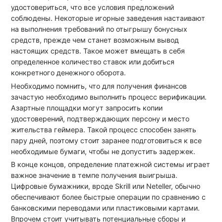
удостовериться, что все условия предложений
соблюдены. Некоторые игорные заведения настаивают
на выполнения требований по отыгрышу бонусных
средств, прежде чем станет возможным вывод
настоящих средств. Такое может вмещать в себя
определенное количество ставок или добиться
конкретного денежного оборота.
Необходимо помнить, что для получения финансов
зачастую необходимо выполнить процесс верификации.
Азартные площадки могут запросить копии
удостоверений, подтверждающих персону и место
жительства геймера. Такой процесс способен занять
пару дней, поэтому стоит заранее подготовиться к все
необходимые бумаги, чтобы не допустить задержек.
В конце концов, определение платежной системы играет
важное значение в темпе получения выигрыша.
Цифровые бумажники, вроде Skrill или Neteller, обычно
обеспечивают более быстрые операции по сравнению с
банковскими переводами или пластиковыми картами.
Впрочем стоит учитывать потенциальные сборы и