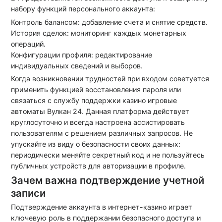
набору функций персонального аккаунта:
Контроль балансом: добавление счета и снятие средств.
История сделок: мониторинг каждых монетарных
операций.
Конфигурации профиля: редактирование
индивидуальных сведений и выборов.
Когда возникновении трудностей при входом советуется
применить функцией восстановления пароля или
связаться с службу поддержки казино игровые
автоматы Вулкан 24. Данная платформа действует
круглосуточно и всегда настроена ассистировать
пользователям с решением различных запросов. Не
упускайте из виду о безопасности своих данных:
периодически меняйте секретный код и не пользуйтесь
публичных устройств для авторизации в профиле.
Зачем важна подтверждение учетной
записи
Подтверждение аккаунта в интернет-казино играет
ключевую роль в поддержании безопасного доступа и