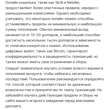
Онлайн кошельки, такие как Skrill и Neteller,
предоставляют более эластичные правила, нередко с
уменьшенными комиссиями. Однако необходимо
учитывать, что некоторые онлайн-казино способны
устанавливать пределы на минимальную и наибольшую
сумму пополнения. Обычно минимальный вклад
начинается от 10-20 долларов, а наибольший способен
достигнуть нескольких тысяч долларов в зависимости
от политики конкретного казино. Использование
цифровых валют, таких как Bitcoin, гарантирует
конфиденциальность и защищенность транзакций, но
также может иметь свои ограничения и сборы.
Следует внимательно изучать условия всякого варианта
пополнения аккаунта, чтобы избежать негативных
последствий. Пользователям рекомендуется определять
тот способ, который соответствует их денежным
возможностям и приоритетам по темпу транзакций. Не
забывайте изучать действующие пределы и сборы на
сайте вашего игорного заведения перед внесением
депозита.