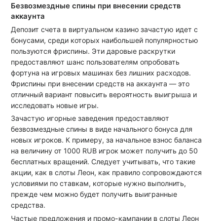
Безвозмездные спины при внесении средств
аккаунта
Депозит счета в виртуальном казино зачастую идет с
бонусами, среди которых наибольшей популярностью
пользуются фриспины. Эти даровые раскрутки
предоставляют шанс пользователям опробовать
фортуна на игровых машинах без лишних расходов.
Фриспины при внесении средств на аккаунта — это
отличный вариант повысить вероятность выигрыша и
исследовать новые игры.
Зачастую игорные заведения предоставляют
безвозмездные спины в виде начального бонуса для
новых игроков. К примеру, за начальное взнос баланса
на величину от 1000 RUB игрок может получить до 50
бесплатных вращений. Следует учитывать, что такие
акции, как в слоты Леон, как правило сопровождаются
условиями по ставкам, которые нужно выполнить,
прежде чем можно будет получить выигранные
средства.
Частые предложения и промо-кампании в слоты Леон