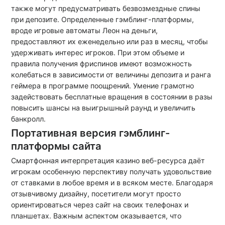
также могут предусматривать безвозмездные спины
при депозите. Определенные гэмблинг-платформы,
вроде игровые автоматы Леон на деньги,
предоставляют их еженедельно или раз в месяц, чтобы
удерживать интерес игроков. При этом объеме и
правила получения фриспинов имеют возможность
колебаться в зависимости от величины депозита и ранга
геймера в программе поощрений. Умение грамотно
задействовать бесплатные вращения в состоянии в разы
повысить шансы на выигрышный раунд и увеличить
банкролл.
Портативная версия гэмблинг-
платформы сайта
Смартфонная интерпретация казино веб-ресурса даёт
игрокам особенную перспективу получать удовольствие
от ставками в любое время и в всяком месте. Благодаря
отзывчивому дизайну, посетители могут просто
ориентироваться через сайт на своих телефонах и
планшетах. Важным аспектом оказывается, что