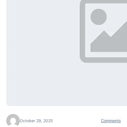
October 29, 2025
Comments