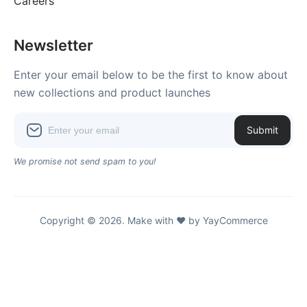
Careers
Newsletter
Enter your email below to be the first to know about
new collections and product launches
Submit
We promise not send spam to you!
Copyright © 2026. Make with ♥ by YayCommerce