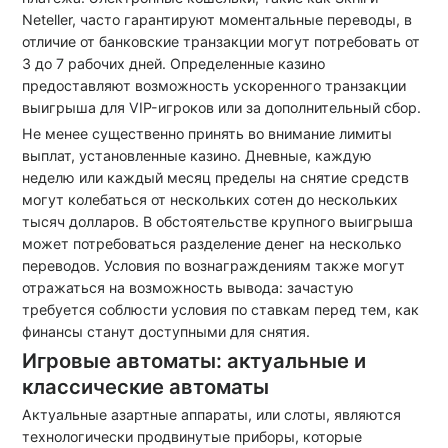
Neteller, часто гарантируют моментальные переводы, в
отличие от банковские транзакции могут потребовать от
3 до 7 рабочих дней. Определенные казино
предоставляют возможность ускоренного транзакции
выигрыша для VIP-игроков или за дополнительный сбор.
Не менее существенно принять во внимание лимиты
выплат, установленные казино. Дневные, каждую
неделю или каждый месяц пределы на снятие средств
могут колебаться от нескольких сотен до нескольких
тысяч долларов. В обстоятельстве крупного выигрыша
может потребоваться разделение денег на несколько
переводов. Условия по вознаграждениям также могут
отражаться на возможность вывода: зачастую
требуется соблюсти условия по ставкам перед тем, как
финансы станут доступными для снятия.
Игровые автоматы: актуальные и
классические автоматы
Актуальные азартные аппараты, или слоты, являются
технологически продвинутые приборы, которые