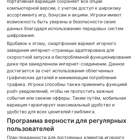
портативная вариация сохраняет все опции
компьютерной версии, с учетом доступ к широкому
ассортименту игр, бонусам и акциям. Игроки имеют
возможность быть уверены в безопасности своих
данных благодаря использованию передовых систем
шифрования.
Вдобавок к этому, смартфонная вариант игорного
заведения интернет-страницы адаптирована для
скоростной запуска и беспроблемной функционирования
даже при замедленном интернет-соединении. Данное
достигается за счет использования облегченных
графических деталей и минимизации потребления
трафика. Игроки способны также применить функцией
push-уведомлений, чтобы не пропустить важные
события или свежие офферы. Таким путём, мобильная
вариация гарантирует максимальный удобство и
удобство для всех ценителей гэмблинга.
Программа верности для регулярных
пользователей
План преданности для постоянных клиентов игорного