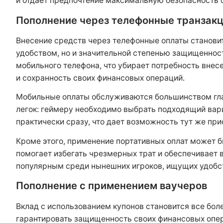
и отдает предпочтение максимальную безопасность 
Пополнение через телефонные транзак
Внесение средств через телефонные оплаты становит
удобством, но и значительной степенью защищеннос
мобильного телефона, что убирает потребность внес
и сохранность своих финансовых операций.
Мобильные оплаты обслуживаются большинством глав
легок: геймеру необходимо выбрать подходящий вари
практически сразу, что дает возможность тут же при
Кроме этого, применение портативных оплат может б
помогает избегать чрезмерных трат и обеспечивает
популярным среди нынешних игроков, ищущих удобст
Пополнение с применением ваучеров
Вклад с использованием купонов становится все бол
гарантировать защищенность своих финансовых опер