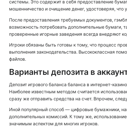
системы. Это содержит в себя предоставление бумаг
мошенничество и очищение денег, удостоверяя, что 
После предоставления требуемых документов, гэмб
возможность потребовать дополнительные бумаги, та
проверенные игорные заведения всегда внедряют ко
Игроки обязаны быть готовы к тому, что процесс пр
выполнения законодательства. Высококлассная помощ
файлов.
Варианты депозита в аккаун
Депозит игрового баланса баланса в интернет-казин
Наиболее известным методом считается использовани
сразу же отправить средства на счет. Впрочем, след
Иной популярный способ — цифровые бумажники, напри
дополнительных комиссий. К тому же, использовани
значимым аспектом для многих игроков.