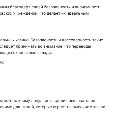
нным благодаря своей безопасности и анонимности.
овских учреждений, что делает их идеальным
альных казино. Безопасность и достоверность таких
следует принимать во внимание, что переводы
тающих скоростные вклады.
м:
оды по-прежнему популярны среди пользователей
ачимо для людей, которые играет на высоких ставках