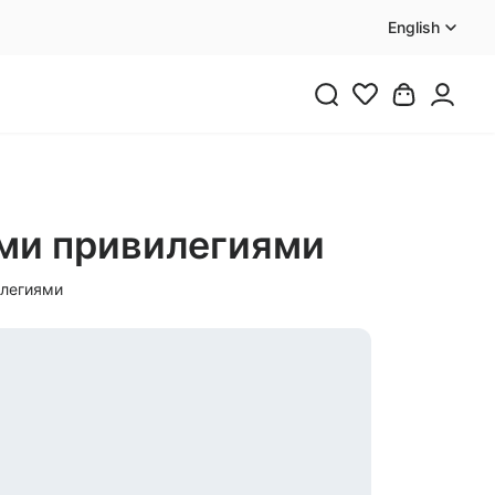
English
ми привилегиями
илегиями