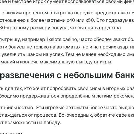
рее и быстрее игрок сумеет воспользоваться своими фин
и с низким процентом отыгрыша нередко предоставляются
отношению к более частыми x40 или x50. Это подразумевае
30-кратному размеру бонуса, чтобы снять средства.
тыгрышу, например 1xslots casino, часто обеспечивают б
 бонусы не только на автоматах, но и на прочих азартны
увеличить шансы на успех. Тем не менее необходимо име
иманий и извлечь максимальную выгоду от игры.
развлечения с небольшим бан
для тех, кто хочет попробовать свои силы в игорных р
обходимо придерживаться определённым легким рекомен
стабильностью. Эти игровые автоматы более часто выдаю
слаждаться от процесса. Во-очередных, обратите своё а
ет возможности на победу.
бюджетом: