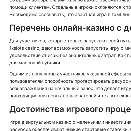
помощи клиентам. Отдельные игроки склоняются к то
Необходимо осознавать, что азартная игра в гэмбли
Перечень онлайн-казино с 
Для участников, которые только запускают свой пут
1xslots casino, дают возможность запустить игру с
удовольствие от игры без значительных затрат. Как 
для массовой публики.
Одним из популярных участников указанной сферы явл
пользователям способность протестировать ресурс и
вознаграждения на начальный взнос, что делает игр
подходящие для новых пользователей и тех, кто скло
Достоинства игрового проц
Игра в виртуальном казино с маленькими инвестици
ресурсов обеспечивают низкие стартовые ставочки, ч