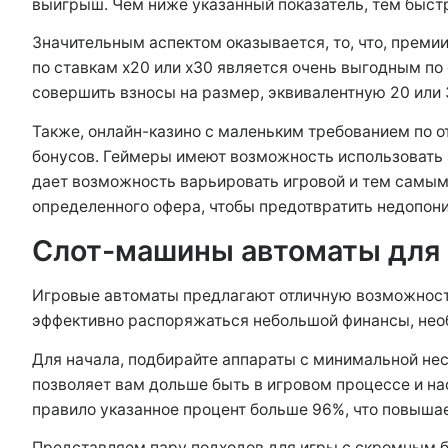
выигрыш. Чем ниже указанный показатель, тем быст
Значительным аспектом оказывается, то, что, преми
по ставкам x20 или x30 является очень выгодным по 
совершить взносы на размер, эквивалентную 20 или 
Также, онлайн-казино с маленьким требованием по о
бонусов. Геймеры имеют возможность использовать эти
дает возможность варьировать игровой и тем самым 
определенного офера, чтобы предотвратить недопон
Слот-машины автоматы для 
Игровые автоматы предлагают отличную возможность 
эффективно распоряжаться небольшой финансы, не
Для начала, подбирайте аппараты с минимальной не
позволяет вам дольше быть в игровом процессе и на
правило указанное процент больше 96%, что повыша
Представляем пару подходов для игры с скромным 