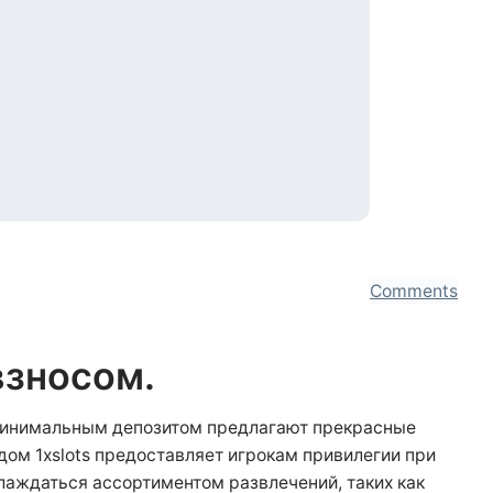
Comments
взносом.
с минимальным депозитом предлагают прекрасные
 дом 1xslots предоставляет игрокам привилегии при
слаждаться ассортиментом развлечений, таких как