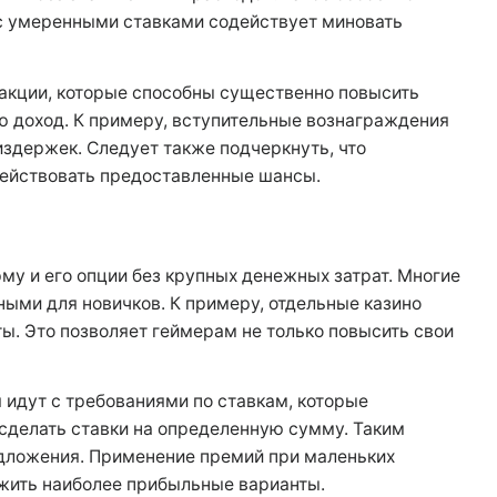
е с умеренными ставками содействует миновать
моакции, которые способны существенно повысить
 доход. К примеру, вступительные вознаграждения
здержек. Следует также подчеркнуть, что
действовать предоставленные шансы.
у и его опции без крупных денежных затрат. Многие
ыми для новичков. К примеру, отдельные казино
ы. Это позволяет геймерам не только повысить свои
 идут с требованиями по ставкам, которые
 сделать ставки на определенную сумму. Таким
едложения. Применение премий при маленьких
ужить наиболее прибыльные варианты.