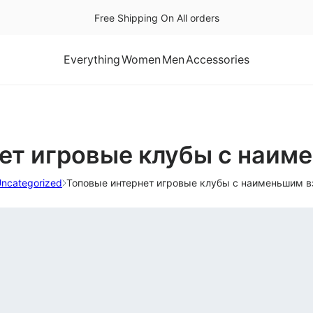
Free Shipping On All orders
Everything
Women
Men
Accessories
ет игровые клубы с наим
ncategorized
Топовые интернет игровые клубы с наименьшим в