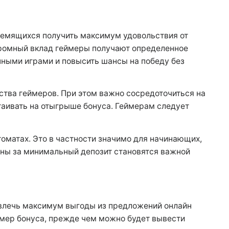
ремящихся получить максимум удовольствия от
скромный вклад геймеры получают определенное
нными играми и повысить шансы на победу без
ства геймеров. При этом важно сосредоточиться на
таивать на отыгрыше бонуса. Геймерам следует
томатах. Это в частности значимо для начинающих,
ины за минимальный депозит становятся важной
влечь максимум выгоды из предложений онлайн
змер бонуса, прежде чем можно будет вывести