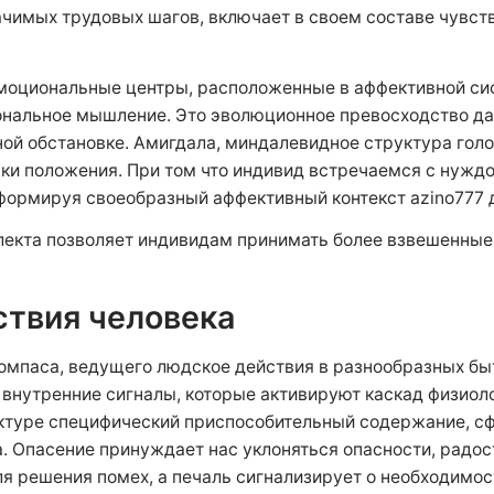
ачимых трудовых шагов, включает в своем составе чувс
эмоциональные центры, расположенные в аффективной си
циональное мышление. Это эволюционное превосходство 
ной обстановке. Амигдала, миндалевидное структура голо
ки положения. При том что индивид встречаемся с нуждо
формируя своеобразный аффективный контекст azino777
екта позволяет индивидам принимать более взвешенные
ствия человека
омпаса, ведущего людское действия в разнообразных бы
внутренние сигналы, которые активируют каскад физиоло
уктуре специфический приспособительный содержание, с
. Опасение принуждает нас уклоняться опасности, радос
ля решения помех, а печаль сигнализирует о необходимос