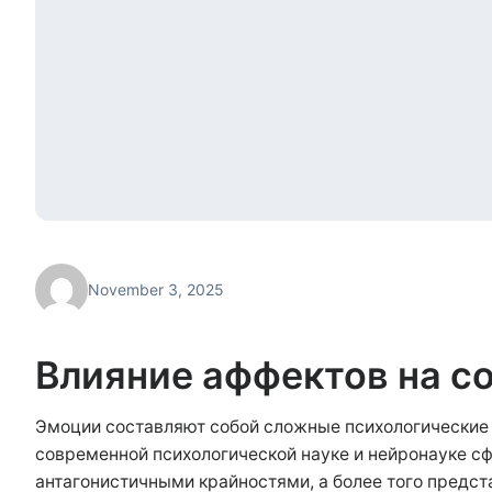
November 3, 2025
Влияние аффектов на с
Эмоции составляют собой сложные психологические 
современной психологической науке и нейронауке с
антагонистичными крайностями, а более того предс