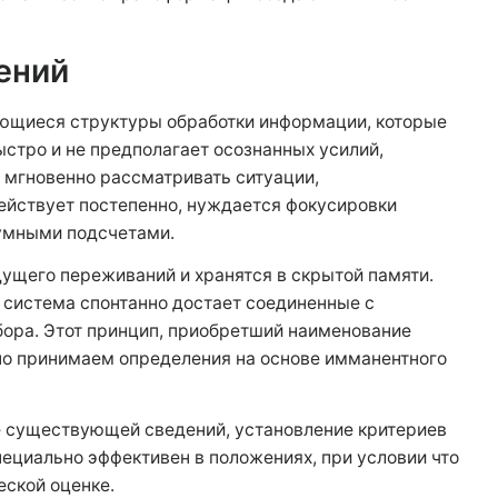
ений
ающиеся структуры обработки информации, которые
ыстро и не предполагает осознанных усилий,
 мгновенно рассматривать ситуации,
действует постепенно, нуждается фокусировки
зумными подсчетами.
дущего переживаний и хранятся в скрытой памяти.
я система спонтанно достает соединенные с
ора. Этот принцип, приобретший наименование
рно принимаем определения на основе имманентного
 существующей сведений, установление критериев
ециально эффективен в положениях, при условии что
еской оценке.