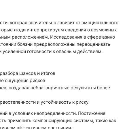
ти, которая значительно зависит от эмоционального
которые люди интерпретируем сведения о возможных
льным расположением. Исследования в сфере азино
остоянии боязни предрасположены переоценивать
и усиленной готовности к опасным действиям.
разбора шансов и итогов
ние ощущения рисков
ев, создавая неблагоприятные результаты более
рвостепенности и устойчивость к риску
ний в условиях неопределенности. Постижение
ость применить компенсирующие системы, такие как
тивном аффективном состоянии.