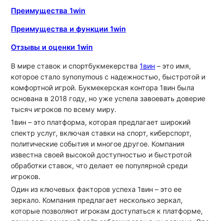
Преимущества 1win
Преимущества и функции 1win
Отзывы и оценки 1win
В мире ставок и спортбукмекерства
1вин
– это имя,
которое стало synonymous с надежностью, быстротой и
комфортной игрой. Букмекерская контора 1вин была
основана в 2018 году, но уже успела завоевать доверие
тысяч игроков по всему миру.
1вин – это платформа, которая предлагает широкий
спектр услуг, включая ставки на спорт, киберспорт,
политические события и многое другое. Компания
известна своей высокой доступностью и быстротой
обработки ставок, что делает ее популярной среди
игроков.
Один из ключевых факторов успеха 1вин – это ее
зеркало. Компания предлагает несколько зеркал,
которые позволяют игрокам доступаться к платформе,