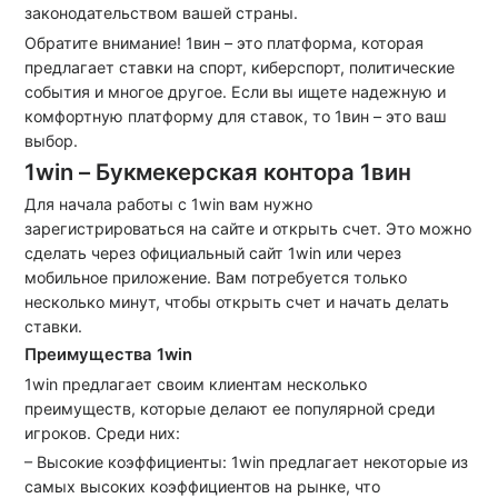
законодательством вашей страны.
Обратите внимание! 1вин – это платформа, которая
предлагает ставки на спорт, киберспорт, политические
события и многое другое. Если вы ищете надежную и
комфортную платформу для ставок, то 1вин – это ваш
выбор.
1win – Букмекерская контора 1вин
Для начала работы с 1win вам нужно
зарегистрироваться на сайте и открыть счет. Это можно
сделать через официальный сайт 1win или через
мобильное приложение. Вам потребуется только
несколько минут, чтобы открыть счет и начать делать
ставки.
Преимущества 1win
1win предлагает своим клиентам несколько
преимуществ, которые делают ее популярной среди
игроков. Среди них:
– Высокие коэффициенты: 1win предлагает некоторые из
самых высоких коэффициентов на рынке, что