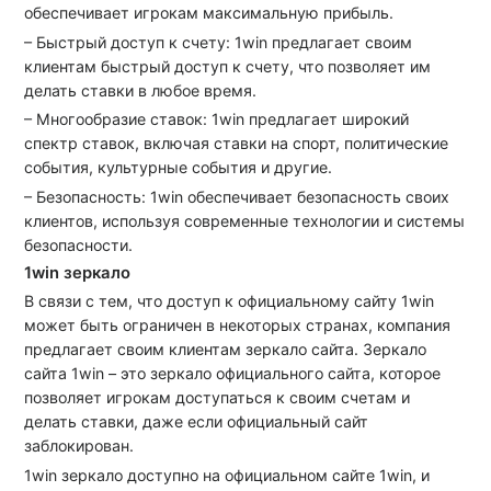
обеспечивает игрокам максимальную прибыль.
– Быстрый доступ к счету: 1win предлагает своим
клиентам быстрый доступ к счету, что позволяет им
делать ставки в любое время.
– Многообразие ставок: 1win предлагает широкий
спектр ставок, включая ставки на спорт, политические
события, культурные события и другие.
– Безопасность: 1win обеспечивает безопасность своих
клиентов, используя современные технологии и системы
безопасности.
1win зеркало
В связи с тем, что доступ к официальному сайту 1win
может быть ограничен в некоторых странах, компания
предлагает своим клиентам зеркало сайта. Зеркало
сайта 1win – это зеркало официального сайта, которое
позволяет игрокам доступаться к своим счетам и
делать ставки, даже если официальный сайт
заблокирован.
1win зеркало доступно на официальном сайте 1win, и