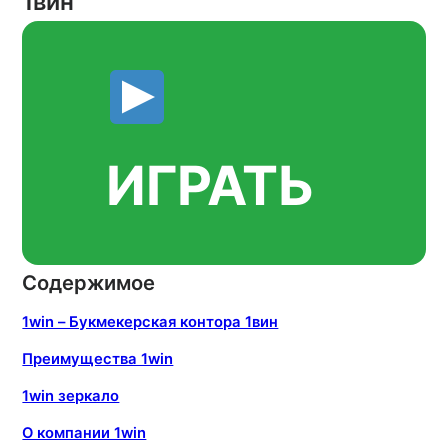
1вин
ИГРАТЬ
Содержимое
1win – Букмекерская контора 1вин
Преимущества 1win
1win зеркало
О компании 1win