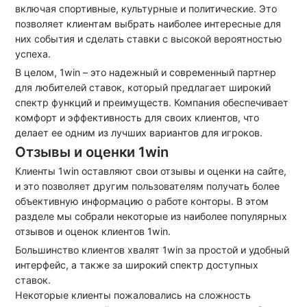
включая спортивные, культурные и политические. Это
позволяет клиентам выбрать наиболее интересные для
них события и сделать ставки с высокой вероятностью
успеха.
В целом, 1win – это надежный и современный партнер
для любителей ставок, который предлагает широкий
спектр функций и преимуществ. Компания обеспечивает
комфорт и эффективность для своих клиентов, что
делает ее одним из лучших вариантов для игроков.
Отзывы и оценки 1win
Клиенты 1win оставляют свои отзывы и оценки на сайте,
и это позволяет другим пользователям получать более
объективную информацию о работе конторы. В этом
разделе мы собрали некоторые из наиболее популярных
отзывов и оценок клиентов 1win.
Большинство клиентов хвалят 1win за простой и удобный
интерфейс, а также за широкий спектр доступных
ставок.
Некоторые клиенты пожаловались на сложность