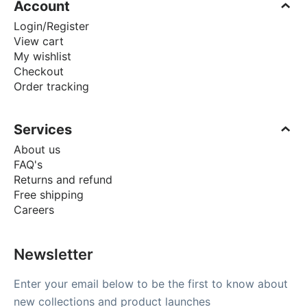
Account
Login/Register
View cart
My wishlist
Checkout
Order tracking
Services
About us
FAQ's
Returns and refund
Free shipping
Careers
Newsletter
Enter your email below to be the first to know about
new collections and product launches