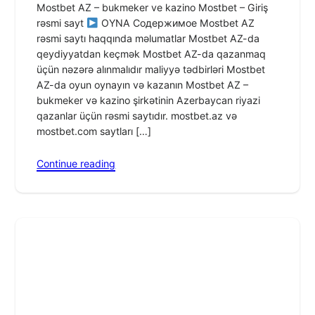
Mostbet AZ – bukmeker ve kazino Mostbet – Giriş
rəsmi sayt
OYNA Содержимое Mostbet AZ
rəsmi saytı haqqında məlumatlar Mostbet AZ-da
qeydiyyatdan keçmək Mostbet AZ-da qazanmaq
üçün nəzərə alınmalıdır maliyyə tədbirləri Mostbet
AZ-da oyun oynayın və kazanın Mostbet AZ –
bukmeker və kazino şirkətinin Azerbaycan riyazi
qazanlar üçün rəsmi saytıdır. mostbet.az və
mostbet.com saytları […]
Continue reading