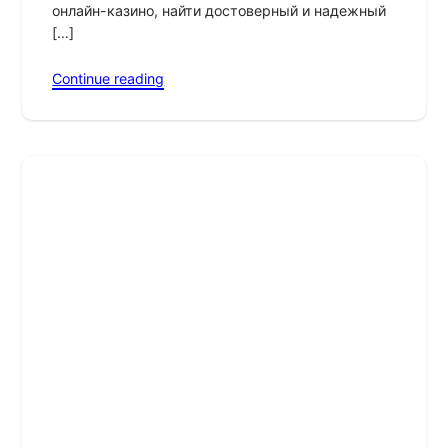
онлайн-казино, найти достоверный и надежный
[…]
Continue reading