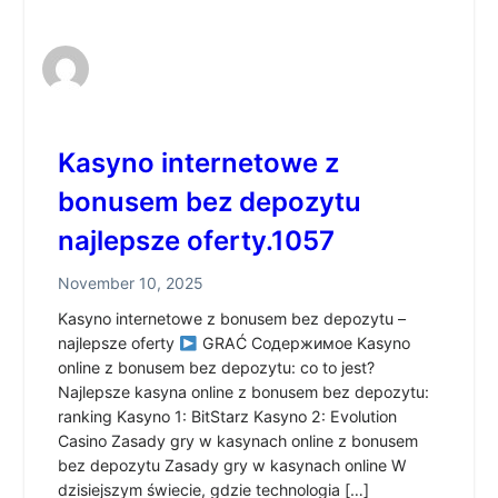
Kasyno internetowe z
bonusem bez depozytu
najlepsze oferty.1057
November 10, 2025
Kasyno internetowe z bonusem bez depozytu –
najlepsze oferty
GRAĆ Содержимое Kasyno
online z bonusem bez depozytu: co to jest?
Najlepsze kasyna online z bonusem bez depozytu:
ranking Kasyno 1: BitStarz Kasyno 2: Evolution
Casino Zasady gry w kasynach online z bonusem
bez depozytu Zasady gry w kasynach online W
dzisiejszym świecie, gdzie technologia […]