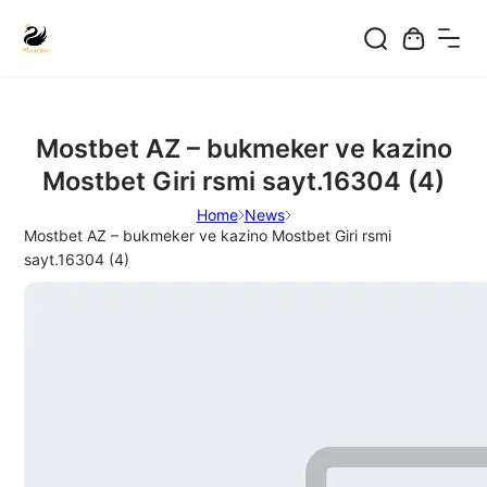
Skip
to
content
Mostbet AZ – bukmeker ve kazino
Mostbet Giri rsmi sayt.16304 (4)
Home
News
Mostbet AZ – bukmeker ve kazino Mostbet Giri rsmi
sayt.16304 (4)