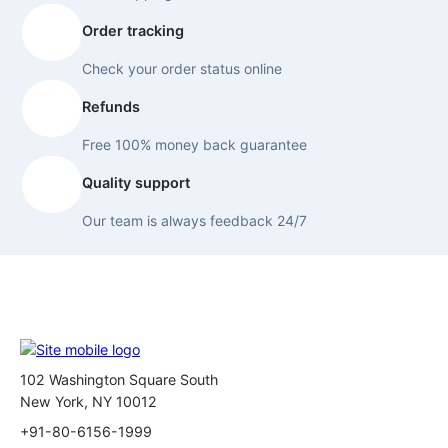
Order tracking
Check your order status online
Refunds
Free 100% money back guarantee
Quality support
Our team is always feedback 24/7
102 Washington Square South
New York, NY 10012
+91-80-6156-1999