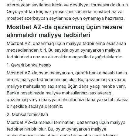
azerbaycan saytlarına keçin və qeydiyyat formasını doldurun.
Qeydiyyatdan keçmək prosesinin sonunda, mostbet az və
mostbet azerbaycan saytlarında oyun oynamaya hazırsınız.
Mostbet AZ-da qazanmaq üçün nəzərə
alınmalıdır maliyyə tədbirləri
Mostbet AZ, qazanmaq üçün maliyyə tədbirlərinə əsaslanan
məqsədlərindən biri. Bu saytda oyun oynayarkən maliyyə
tədbirlərində nəzərə alınmalıdır məqsədləri aşağıdakılardır:
1. Qərarlı banka hesab
Mostbet AZ-da oyun oynayarkən, qərarlı banka hesab təmin
etmək maliyyə tədbirlərinin biri olur. Bu, qazanmaq və yaxud
maliyyə məhsullarını saxlamaq üçün daha yaxşı mənbə verir.
Banka hesabınızda maliyyə məhsullarınızı saxlayaraq,
qazanmaq və ya maliyyə məhsullarınızı daha yaxşı təhlükəsiz
bir şəkildə saxlaya bilərsiniz.
2. Məhsul təminatları
Mostbet AZ-da məhsul təminatları, qazanmaq üçün maliyyə
tədbirlərinin biri olur. Bu, oyun oynayarkən maliyyə
məhsullarınızı təmin etmək üçün bir mənbə verir. Məhsul