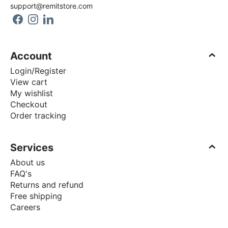
support@remitstore.com
Account
Login/Register
View cart
My wishlist
Checkout
Order tracking
Services
About us
FAQ's
Returns and refund
Free shipping
Careers