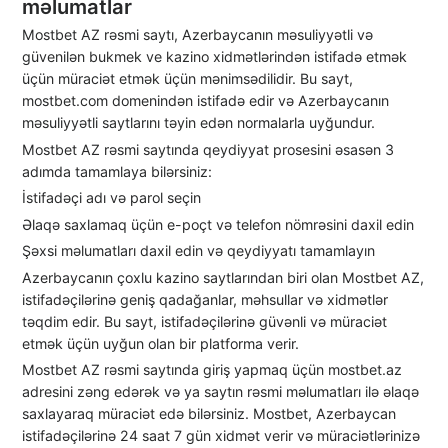
məlumatlar
Mostbet AZ rəsmi saytı, Azerbaycanın məsuliyyətli və
güvenilən bukmek ve kazino xidmətlərindən istifadə etmək
üçün müraciət etmək üçün mənimsədilidir. Bu sayt,
mostbet.com domenindən istifadə edir və Azerbaycanın
məsuliyyətli saytlarını təyin edən normalarla uyğundur.
Mostbet AZ rəsmi saytında qeydiyyat prosesini əsasən 3
adımda tamamlaya bilərsiniz:
İstifadəçi adı və parol seçin
Əlaqə saxlamaq üçün e-poçt və telefon nömrəsini daxil edin
Şəxsi məlumatları daxil edin və qeydiyyatı tamamlayın
Azerbaycanın çoxlu kazino saytlarından biri olan Mostbet AZ,
istifadəçilərinə geniş qadağanlar, məhsullar və xidmətlər
təqdim edir. Bu sayt, istifadəçilərinə güvənli və müraciət
etmək üçün uyğun olan bir platforma verir.
Mostbet AZ rəsmi saytında giriş yapmaq üçün mostbet.az
adresini zəng edərək və ya saytın rəsmi məlumatları ilə əlaqə
saxlayaraq müraciət edə bilərsiniz. Mostbet, Azerbaycan
istifadəçilərinə 24 saat 7 gün xidmət verir və müraciətlərinizə