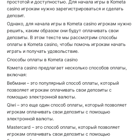
простотой и доступностью. Для начала игры в Kometa
casino игрокам нужно зарегистрироваться и сделать
депозит.
Однако, для начала игры в Kometa casino игрокам нужно
решить, каким образом они будут оплачивать свои
депозиты. В этом тексте мы рассмотрим способы
оплаты в Kometa casino, чтобы помочь игрокам начать
играть и получать удовольствие.
Способы оплаты в Kometa casino
Комета casino предлагает несколько способов оплаты,
включая:
Вебмани – это популярный способ оплаты, который
позволяет игрокам оплачивать свои депозиты с
помощью электронной валюты.
Qiwi – это еще один способ оплаты, который позволяет
игрокам оплачивать свои депозиты с помощью
электронной валюты.
Mastercard – это способ оплаты, который позволяет
игрокам оплачивать свои депозиты с помощью