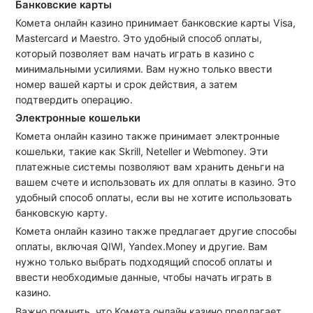
Банковские карты
Комета онлайн казино принимает банковские карты Visa,
Mastercard и Maestro. Это удобный способ оплаты,
который позволяет вам начать играть в казино с
минимальными усилиями. Вам нужно только ввести
номер вашей карты и срок действия, а затем
подтвердить операцию.
Электронные кошельки
Комета онлайн казино также принимает электронные
кошельки, такие как Skrill, Neteller и Webmoney. Эти
платежные системы позволяют вам хранить деньги на
вашем счете и использовать их для оплаты в казино. Это
удобный способ оплаты, если вы не хотите использовать
банковскую карту.
Комета онлайн казино также предлагает другие способы
оплаты, включая QIWI, Yandex.Money и другие. Вам
нужно только выбрать подходящий способ оплаты и
ввести необходимые данные, чтобы начать играть в
казино.
Важно помнить, что Комета онлайн казино предлагает