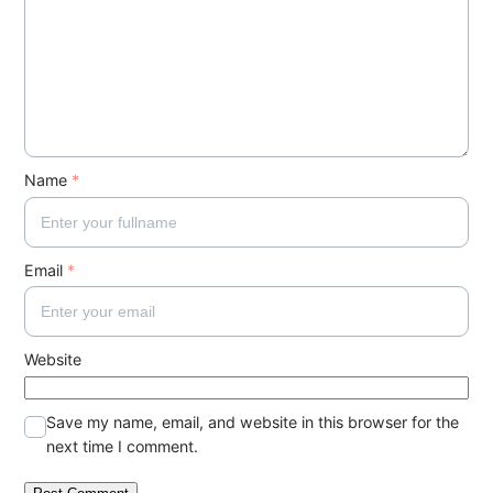
Name
*
Email
*
Website
Save my name, email, and website in this browser for the
next time I comment.