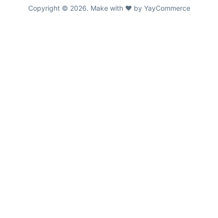
Copyright © 2026. Make with ♥ by YayCommerce