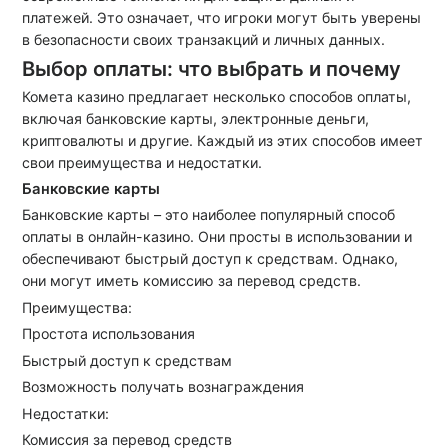
платежей. Это означает, что игроки могут быть уверены
в безопасности своих транзакций и личных данных.
Выбор оплаты: что выбрать и почему
Комета казино предлагает несколько способов оплаты,
включая банковские карты, электронные деньги,
криптовалюты и другие. Каждый из этих способов имеет
свои преимущества и недостатки.
Банковские карты
Банковские карты – это наиболее популярный способ
оплаты в онлайн-казино. Они просты в использовании и
обеспечивают быстрый доступ к средствам. Однако,
они могут иметь комиссию за перевод средств.
Преимущества:
Простота использования
Быстрый доступ к средствам
Возможность получать вознаграждения
Недостатки:
Комиссия за перевод средств