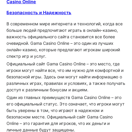
Casino Online
Безопасность и Надежность
В современном мире интернета и технологий, когда все
больше людей предпочитают играть в онлайн-казино,
важность официального сайта становится все более
очевидной. Gama Casino Online – это один из лучших
онлайн-казино, которые предлагают игрокам широкий
спектр игр и услуг.
Официальный сайт Gama Casino Online – это место, где
игроки могут найти все, что им нужно для комфортной и
безопасной игры. Здесь они могут найти информацию о
различных играх, правилах и условиях, а также получать
доступ к различным бонусам и акциям.
Один из главных преимуществ Gama Casino Online – это
его официальный статус. Это означает, что игроки могут
быть уверены в том, что играют в надежном и
безопасном месте. Официальный сайт Gama Casino
Online – это гарантия для игроков, что их деньги и
личные данные будут защищены.