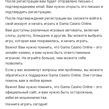
После регистрации вам будет отправлено письмо с
подтверждением email. Вам нужно открыть это письмо и
подтвердить регистрацию.
После подтверждения регистрации вы сможете войти в
свой аккаунт и начать играть в Gama Casino Online.
Вам доступны различные игровые автоматы, включая
слоты, рулетку, блэкджек и другие. Вы можете выбрать
игру, которая вам понравилась, и начать играть.
Важно! Вам нужно помнить, что Gama Casino Online – это
онлайн-казино, и вам нужно быть ответственным
игроком. Не играйте больше, чем можете себе
позволить.
Если у вас возникнут вопросы или проблемы, вы можете
обратиться к поддержке Gama Casino Online. Они готовы
помочь вам в любое время.
Важно! Вам нужно помнить, что Gama Casino Online – это
официальный сайт, и вам нужно быть осторожным,
избегая мошенничества.
Начните играть сегодня!