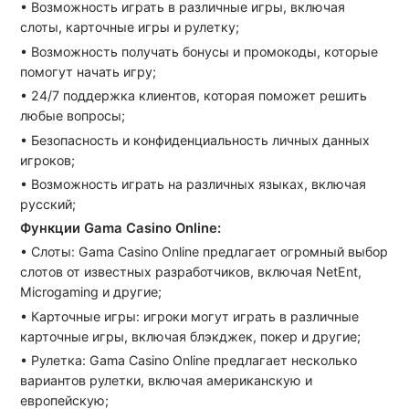
• Возможность играть в различные игры, включая
слоты, карточные игры и рулетку;
• Возможность получать бонусы и промокоды, которые
помогут начать игру;
• 24/7 поддержка клиентов, которая поможет решить
любые вопросы;
• Безопасность и конфиденциальность личных данных
игроков;
• Возможность играть на различных языках, включая
русский;
Функции Gama Casino Online:
• Слоты: Gama Casino Online предлагает огромный выбор
слотов от известных разработчиков, включая NetEnt,
Microgaming и другие;
• Карточные игры: игроки могут играть в различные
карточные игры, включая блэкджек, покер и другие;
• Рулетка: Gama Casino Online предлагает несколько
вариантов рулетки, включая американскую и
европейскую;