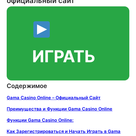
официальный сайт
ИГРАТЬ
Содержимое
Gama Casino Online – Официальный Сайт
Преимущества и Функции Gama Casino Online
Функции Gama Casino Online:
Как Зарегистрироваться и Начать Играть в Gama