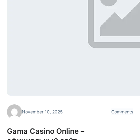
November 10, 2025
Comments
Gama Casino Online –