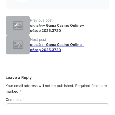
Previous post
←
онлайн – Gama Casino Online –
обзор 2025.3720
Next post
→
онлайн – Gama Casino Online –
обзор 2025.3720
Leave a Reply
Your email address will not be published.
Required fields are
marked
*
Comment
*