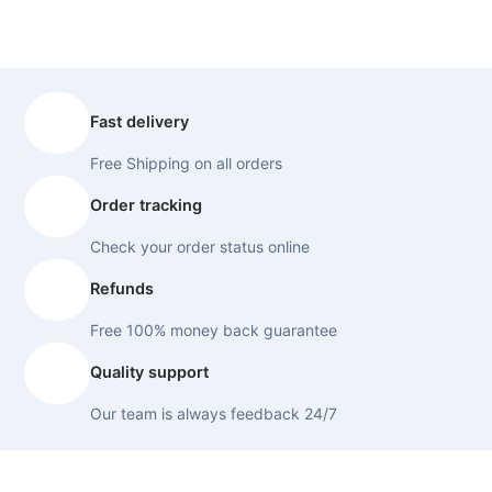
Fast delivery
Free Shipping on all orders
Order tracking
Check your order status online
Refunds
Free 100% money back guarantee
Quality support
Our team is always feedback 24/7