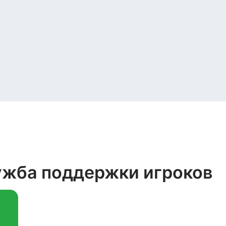
лужба поддержки игроков