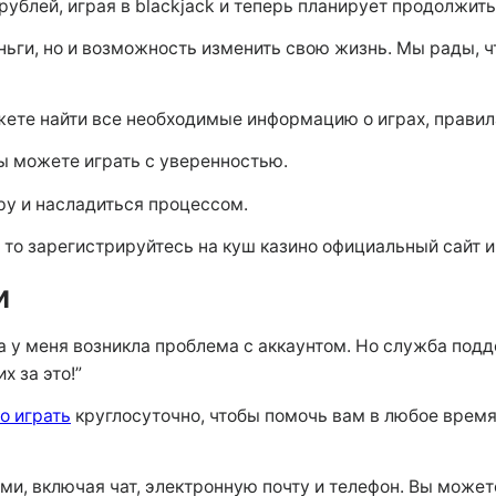
рублей, играя в blackjack и теперь планирует продолжить
ньги, но и возможность изменить свою жизнь. Мы рады, ч
жете найти все необходимые информацию о играх, правила
вы можете играть с уверенностью.
гру и насладиться процессом.
то зарегистрируйтесь на куш казино официальный сайт и 
и
гда у меня возникла проблема с аккаунтом. Но служба по
х за это!”
о играть
круглосуточно, чтобы помочь вам в любое время.
и, включая чат, электронную почту и телефон. Вы можете