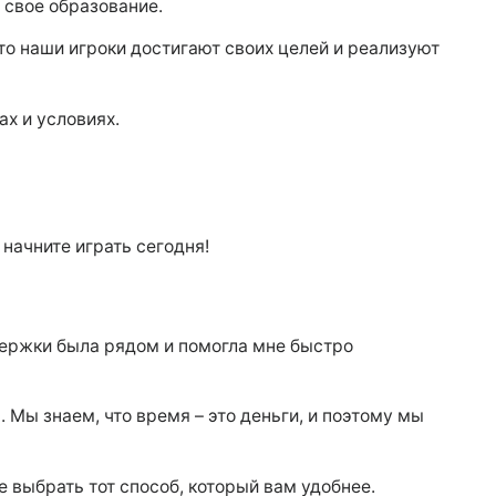
 свое образование.
то наши игроки достигают своих целей и реализуют
х и условиях.
начните играть сегодня!
ддержки была рядом и помогла мне быстро
 Мы знаем, что время – это деньги, и поэтому мы
 выбрать тот способ, который вам удобнее.