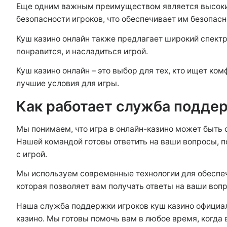
Еще одним важным преимуществом является высокий
безопасности игроков, что обеспечивает им безопасн
Куш казино онлайн также предлагает широкий спектр 
понравится, и насладиться игрой.
Куш казино онлайн – это выбор для тех, кто ищет ко
лучшие условия для игры.
Как работает служба подде
Мы понимаем, что игра в онлайн-казино может быть 
Нашей командой готовы ответить на ваши вопросы, п
с игрой.
Мы используем современные технологии для обеспеч
которая позволяет вам получать ответы на ваши воп
Наша служба поддержки игроков куш казино официаль
казино. Мы готовы помочь вам в любое время, когда