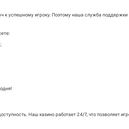
юч к успешному игроку. Поэтому наша служба поддержки 
ете:
;
одня!
оступность. Наш казино работает 24/7, что позволяет иг