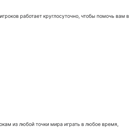
игроков работает круглосуточно, чтобы помочь вам в
рокам из любой точки мира играть в любое время,