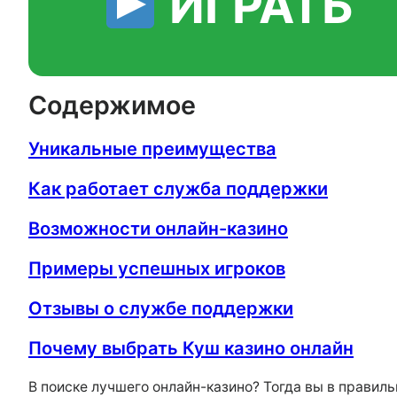
ИГРАТЬ
Содержимое
Уникальные преимущества
Как работает служба поддержки
Возможности онлайн-казино
Примеры успешных игроков
Отзывы о службе поддержки
Почему выбрать Куш казино онлайн
В поиске лучшего онлайн-казино? Тогда вы в правиль